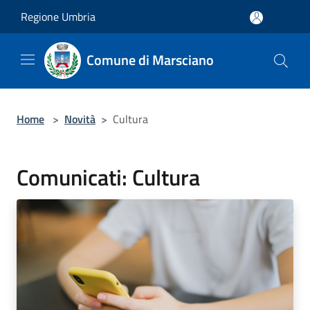
Salta al contenuto principale
Regione Umbria
Comune di Marsciano
Home
>
Novità
>
Cultura
Comunicati: Cultura