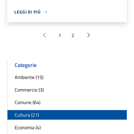
LEGGI DI PIÙ
1
2
Pagina precedente
Successiva »
Categorie
Ambiente (15)
Commercio (3)
Comune (64)
Cultura (21)
Economia (4)