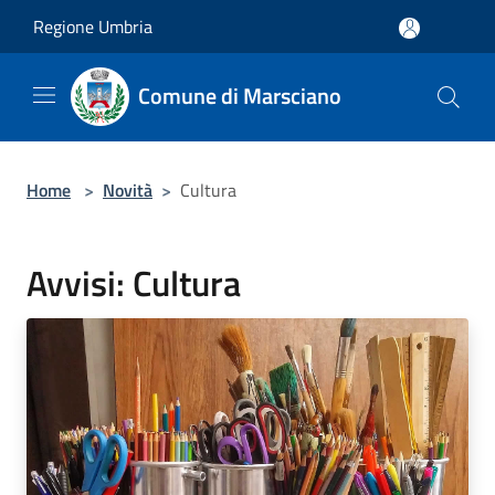
Salta al contenuto principale
Regione Umbria
Comune di Marsciano
Home
>
Novità
>
Cultura
Avvisi: Cultura