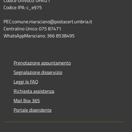
Codice Univoco: UFAI21
Codice IPA: c_e975
PEC:comune.marsciano@postacert.umbria.it
Centralino Unico: 075 87471
WhatsAppMarsciano: 366 8538495
Prenotazione appuntamento
Segnalazione disservizio
Leggi le FAQ
Richiesta assistenza
Mail Box 365
Portale dipendente