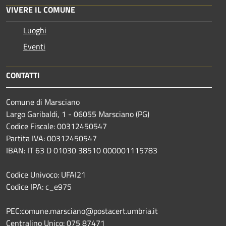
VIVERE IL COMUNE
Luoghi
Eventi
CONTATTI
Comune di Marsciano
Largo Garibaldi, 1 - 06055 Marsciano (PG)
Codice Fiscale: 00312450547
Partita IVA: 00312450547
IBAN: IT 63 D 01030 38510 000001115783
Codice Univoco: UFAI21
Codice IPA: c_e975
PEC:comune.marsciano@postacert.umbria.it
Centralino Unico: 075 87471