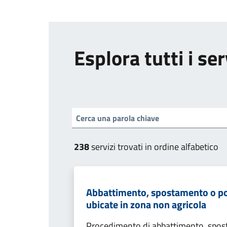
Esplora tutti i ser
238
servizi trovati in ordine alfabetico
Abbattimento, spostamento o pota
ubicate in zona non agricola
Procedimento di abbattimento, spost