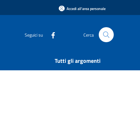
Accedi all'area personale
Seguici su
Cerca
Tutti gli argomenti