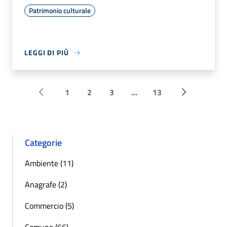
Patrimonio culturale
LEGGI DI PIÙ
1
2
3
...
13
Pagina precedente
Successiva 
Categorie
Ambiente (11)
Anagrafe (2)
Commercio (5)