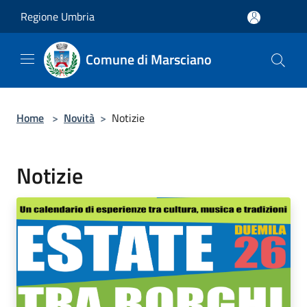
Salta al contenuto principale
Regione Umbria
Comune di Marsciano
Home
>
Novità
>
Notizie
Notizie