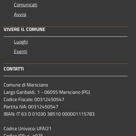
Comunicati
Avvisi
VIVERE IL COMUNE
Luoghi
Eventi
CONTATTI
Comune di Marsciano
Largo Garibaldi, 1 - 06055 Marsciano (PG)
Codice Fiscale: 00312450547
Partita IVA: 00312450547
IBAN: IT 63 D 01030 38510 000001115783
Codice Univoco: UFAI21
Codice IPA: c_e975