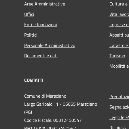
Aree Amministrative
Cultura e
Uffici
Vita lavor
Enti e fondazioni
Imprese 
Politici
Appalti pu
Personale Amministrativo
Catasto e
Documenti e dati
Turismo
Mobilità e
CONTATTI
Comune di Marsciano
Prenotaz
Largo Garibaldi, 1 - 06055 Marsciano
Segnalazi
(PG)
Leggi le 
Codice Fiscale: 00312450547
Richiesta
Partita IVA: 00312450547