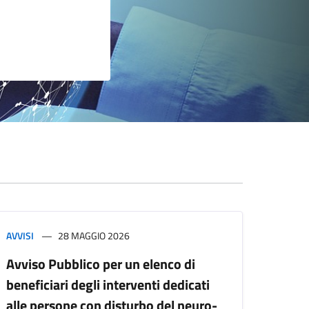
AVVISI
28 MAGGIO 2026
Avviso Pubblico per un elenco di
beneficiari degli interventi dedicati
alle persone con disturbo del neuro-