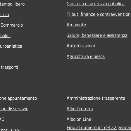
Giustizia e sicurezza pubblica
 tempo libero
Tributi,finanze e contravvenzion
ativa
Ambiente
e Commercio
Salute, benessere e assistenza
bblici
Autorizzazioni
 urbanistica
Agricoltura e pesca
 trasporti
ione appuntamento
Amministrazione trasparente
one disservizio
Albo Pretorio
FAQ
Albo on Line
Fino al numero 61 del 22 genna
 assistenza