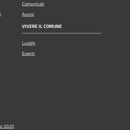
Comunicati
i
Avvisi
VIVERE IL COMUNE
Luoghi
Eventi
io 2020