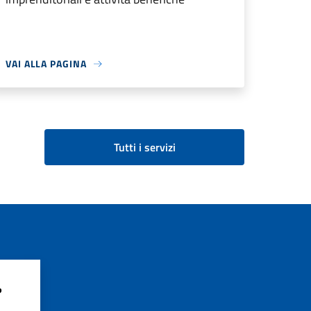
VAI ALLA PAGINA
Tutti i servizi
?