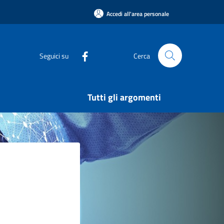
Accedi all'area personale
Seguici su
Cerca
Tutti gli argomenti