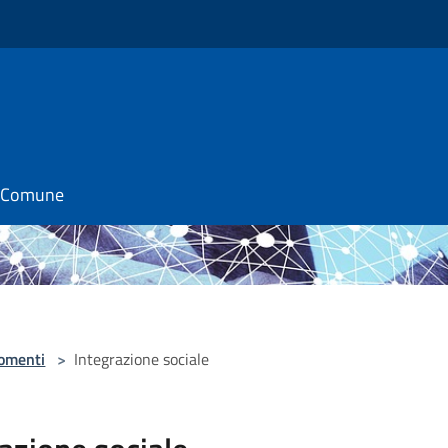
il Comune
omenti
>
Integrazione sociale