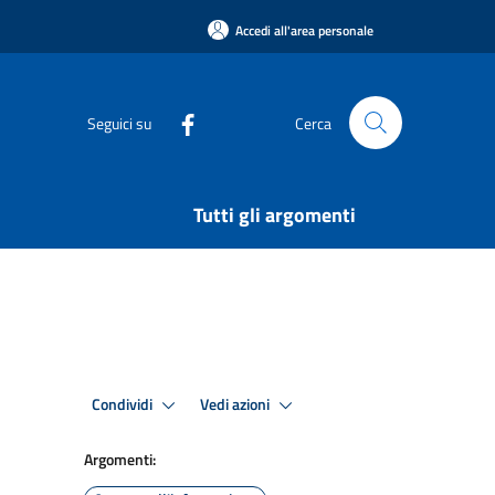
Accedi all'area personale
Seguici su
Cerca
Tutti gli argomenti
Condividi
Vedi azioni
Argomenti: