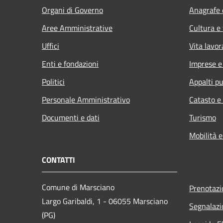
Organi di Governo
Anagrafe e
Aree Amministrative
Cultura e
Uffici
Vita lavor
Enti e fondazioni
Imprese 
Politici
Appalti pu
Personale Amministrativo
Catasto e
Documenti e dati
Turismo
Mobilità e
CONTATTI
Comune di Marsciano
Prenotaz
Largo Garibaldi, 1 - 06055 Marsciano
Segnalazi
(PG)