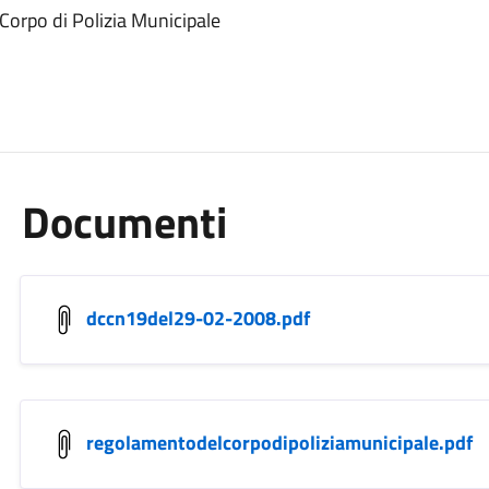
orpo di Polizia Municipale
Documenti
dccn19del29-02-2008.pdf
regolamentodelcorpodipoliziamunicipale.pdf