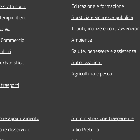
Educazione e formazione
 stato civile
Giustizia e sicurezza pubblica
 tempo libero
Tributi,finanze e contravvenzion
ativa
Ambiente
e Commercio
Salute, benessere e assistenza
bblici
Autorizzazioni
 urbanistica
Agricoltura e pesca
 trasporti
ione appuntamento
Amministrazione trasparente
one disservizio
Albo Pretorio