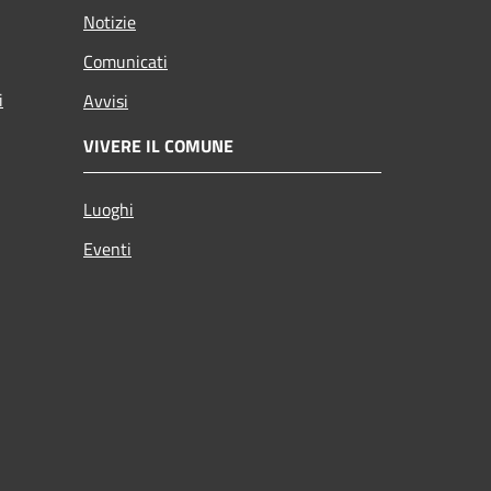
Notizie
Comunicati
i
Avvisi
VIVERE IL COMUNE
Luoghi
Eventi