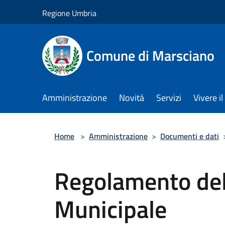
Salta al contenuto principale
Regione Umbria
Comune di Marsciano
Amministrazione
Novità
Servizi
Vivere 
Home
>
Amministrazione
>
Documenti e dati
Regolamento del 
Municipale