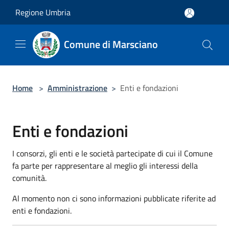
Salta al contenuto principale
Regione Umbria
Comune di Marsciano
Home
>
Amministrazione
>
Enti e fondazioni
Enti e fondazioni
I consorzi, gli enti e le società partecipate di cui il Comune
fa parte per rappresentare al meglio gli interessi della
comunità.
Al momento non ci sono informazioni pubblicate riferite ad
enti e fondazioni.