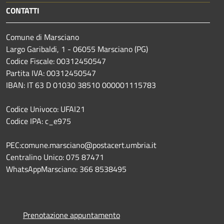
CONTATTI
Comune di Marsciano
Largo Garibaldi, 1 - 06055 Marsciano (PG)
Codice Fiscale: 00312450547
Partita IVA: 00312450547
IBAN: IT 63 D 01030 38510 000001115783
Codice Univoco: UFAI21
Codice IPA: c_e975
PEC:comune.marsciano@postacert.umbria.it
Centralino Unico: 075 87471
WhatsAppMarsciano: 366 8538495
Prenotazione appuntamento