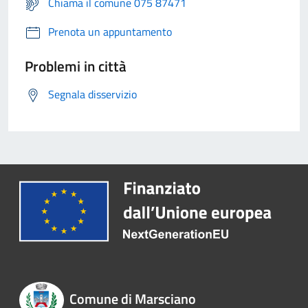
Chiama il comune 075 87471
Prenota un appuntamento
Problemi in città
Segnala disservizio
Comune di Marsciano