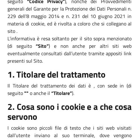
seguito
“Codice Privacy”
), nonché dei Provvedimenti
generali del Garante per la Protezione dei Dati Personali n.
229 dell’8 maggio 2014 e n. 231 del 10 giugno 2021 in
materia di cookie, ed è rivolta a coloro che si collegano al
sito .
L’informativa è resa soltanto per il sito sopra menzionato
(di seguito
“Sito”
) e non anche per altri siti web
eventualmente consultati dall’utente tramite appositi link
presenti sul Sito.
1. Titolare del trattamento
Il Titolare del trattamento dei dati è , con sede in (di
seguito
""
o anche il
“Titolare”
).
2. Cosa sono i cookie e a che cosa
servono
I cookie sono piccoli file di testo che i siti web visitati
dall’utente inviano al suo terminale, dove vengono