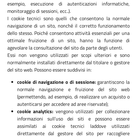
esempio, esecuzione di autenticazioni informatiche,
monitoraggio di sessioni, ecc..).
I cookie tecnici sono quelli che consentono la normale
navigazione di un sito, nonché il corretto funzionamento
dello stesso. Poiché consentono attività essenziali per una
ottimale fruizione di un sito, hanno la funzione di
agevolare la consultazione del sito da parte degli utenti.
Essi non vengono utilizzati per scopi ulteriori e sono
normalmente installati direttamente dal titolare o gestore
del sito web. Possono essere suddivisi in:
cookie di navigazione o di sessione:
garantiscono la
normale navigazione e fruizione del sito web
(permettendo, ad esempio, di realizzare un acquisto o
autenticarsi per accedere ad aree riservate);
cookie analytics:
vengono utilizzati per collezionare
informazioni sull’uso dei siti e possono essere
assimilati ai cookie tecnici laddove utilizzati
direttamente dal gestore del sito per raccogliere