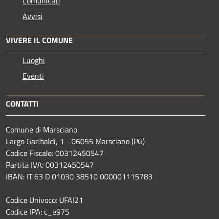
Comunicati
Avvisi
VIVERE IL COMUNE
Luoghi
Eventi
CONTATTI
Comune di Marsciano
Largo Garibaldi, 1 - 06055 Marsciano (PG)
Codice Fiscale: 00312450547
Partita IVA: 00312450547
IBAN: IT 63 D 01030 38510 000001115783
Codice Univoco: UFAI21
Codice IPA: c_e975