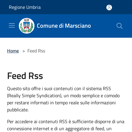
Salta al contenuto principale
Regione Umbria
Comune di Marsciano
Home
>
Feed Rss
Feed Rss
Questo sito offre i suoi contenuti con il sistema RSS
(Really Simple Syndication), un modo semplice e comodo
per restare informati in tempo reale sulle informazioni
pubblicate.
Per accedere ai contenuti RSS è sufficiente disporre di una
connessione internet e di un aggregatore di feed, un