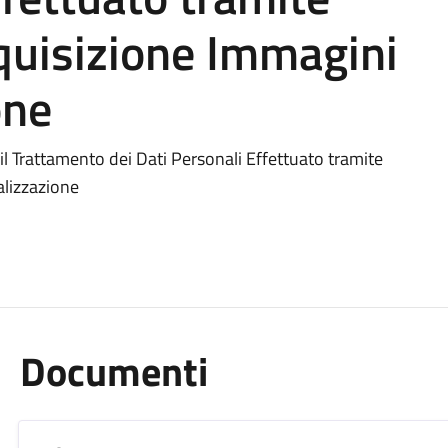
cquisizione Immagini
one
 Trattamento dei Dati Personali Effettuato tramite
alizzazione
Documenti