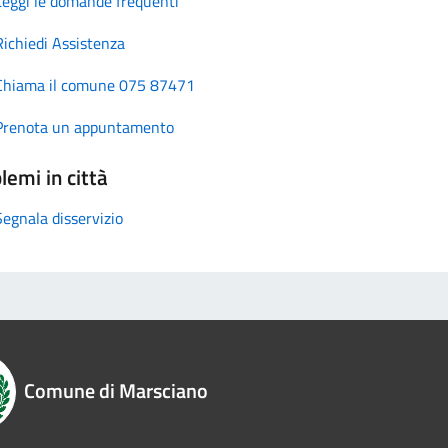
Leggi le domande frequenti
Richiedi Assistenza
Chiama il comune 075 87471
Prenota un appuntamento
lemi in città
Segnala disservizio
Comune di Marsciano