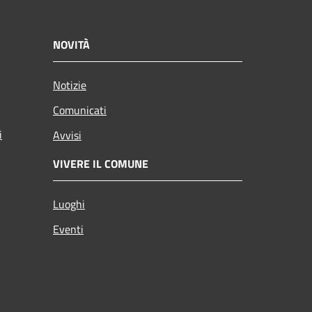
NOVITÀ
Notizie
Comunicati
i
Avvisi
VIVERE IL COMUNE
Luoghi
Eventi