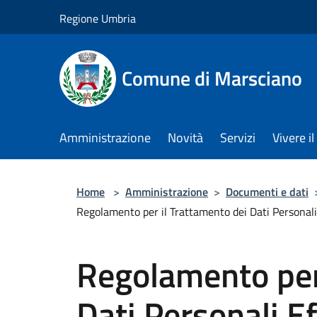
Salta al contenuto principale
Regione Umbria
Comune di Marsciano
Amministrazione
Novità
Servizi
Vivere 
Home
>
Amministrazione
>
Documenti e dati
Regolamento per il Trattamento dei Dati Personali 
Regolamento per 
Dati Personali E