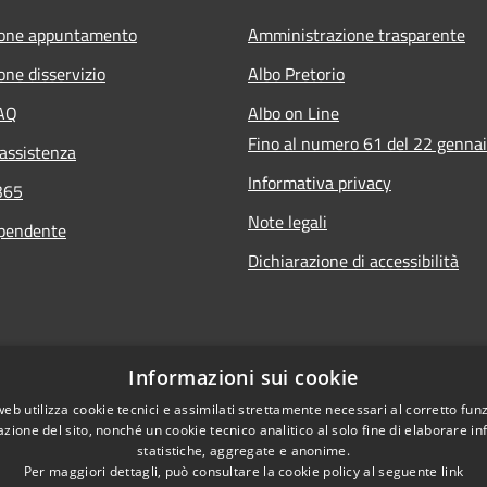
ione appuntamento
Amministrazione trasparente
one disservizio
Albo Pretorio
FAQ
Albo on Line
Fino al numero 61 del 22 genna
 assistenza
Informativa privacy
365
Note legali
ipendente
Dichiarazione di accessibilità
Informazioni sui cookie
web utilizza cookie tecnici e assimilati strettamente necessari al corretto fu
azione del sito, nonché un cookie tecnico analitico al solo fine di elaborare i
statistiche, aggregate e anonime.
Per maggiori dettagli, può consultare la cookie policy al seguente
link