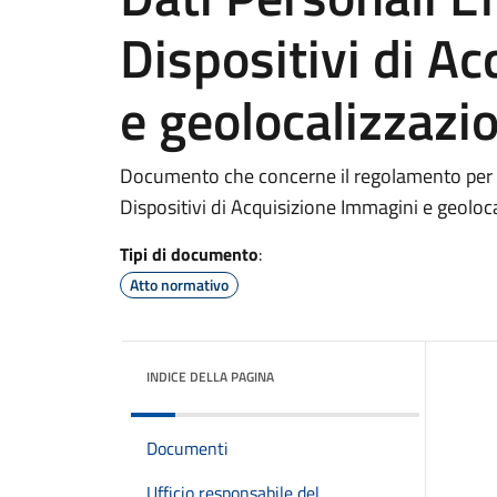
Dispositivi di A
e geolocalizzazi
Documento che concerne il regolamento per il
Dispositivi di Acquisizione Immagini e geoloc
Tipi di documento
:
Atto normativo
INDICE DELLA PAGINA
Documenti
Ufficio responsabile del