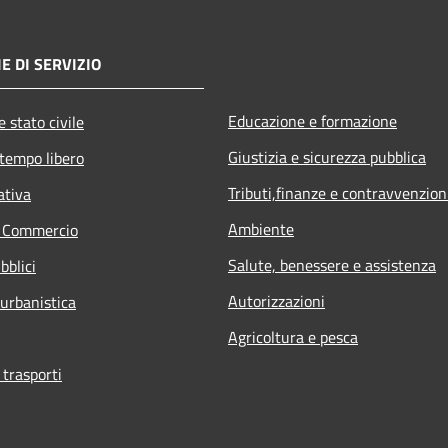
E DI SERVIZIO
Educazione e formazione
 stato civile
Giustizia e sicurezza pubblica
 tempo libero
Tributi,finanze e contravvenzion
ativa
Ambiente
e Commercio
Salute, benessere e assistenza
bblici
Autorizzazioni
 urbanistica
Agricoltura e pesca
 trasporti