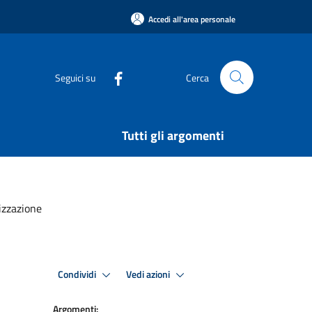
Accedi all'area personale
Seguici su
Cerca
Tutti gli argomenti
izzazione
Condividi
Vedi azioni
Argomenti: