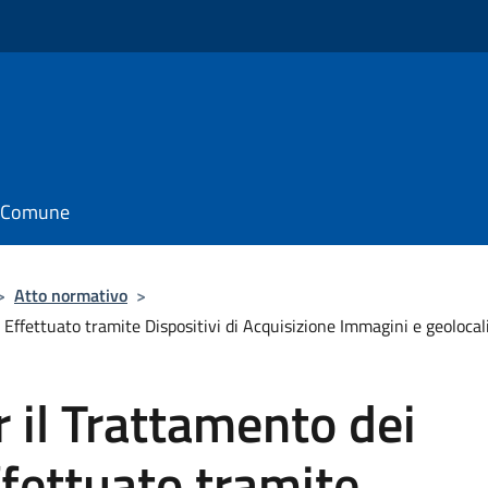
il Comune
>
Atto normativo
>
Effettuato tramite Dispositivi di Acquisizione Immagini e geolocal
il Trattamento dei
ffettuato tramite