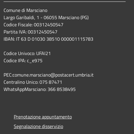
Comune di Marsciano
Largo Garibaldi, 1 - 06055 Marsciano (PG)
Codice Fiscale: 00312450547
Partita IVA: 00312450547
IBAN: IT 63 D 01030 38510 000001115783
Codice Univoco: UFAI21
Codice IPA: c_e975
PEC:comune.marsciano@postacert.umbria.it
Centralino Unico: 075 87471
WhatsAppMarsciano: 366 8538495
Prenotazione appuntamento
Segnalazione disservizio