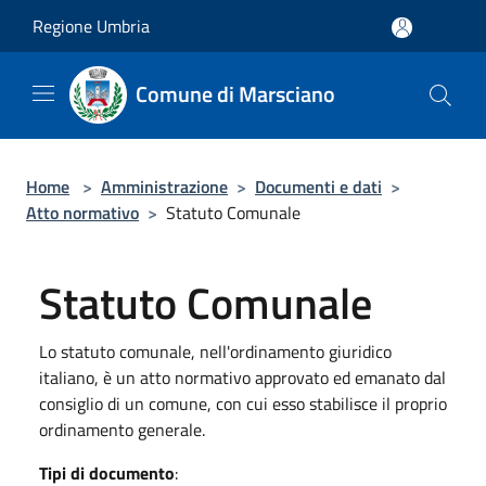
Salta al contenuto principale
Regione Umbria
Comune di Marsciano
Home
>
Amministrazione
>
Documenti e dati
>
Atto normativo
>
Statuto Comunale
Statuto Comunale
Lo statuto comunale, nell'ordinamento giuridico
italiano, è un atto normativo approvato ed emanato dal
consiglio di un comune, con cui esso stabilisce il proprio
ordinamento generale.
Tipi di documento
: