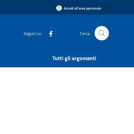
Accedi all'area personale
Seguici su
Cerca
Tutti gli argomenti