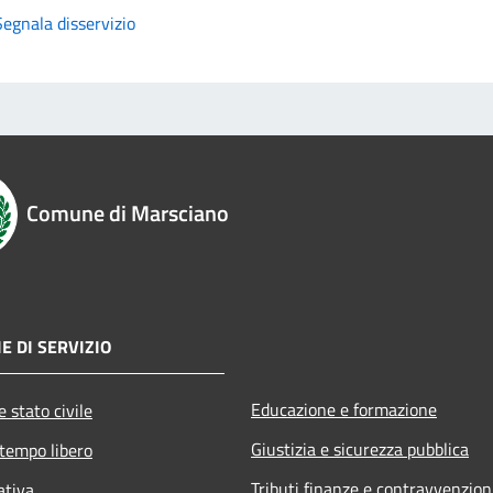
Segnala disservizio
Comune di Marsciano
E DI SERVIZIO
Educazione e formazione
 stato civile
Giustizia e sicurezza pubblica
 tempo libero
Tributi,finanze e contravvenzion
ativa