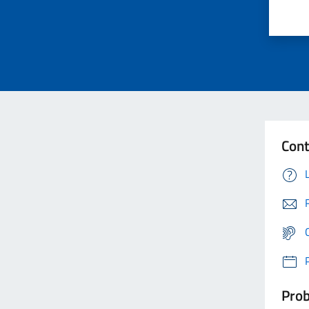
Cont
Prob