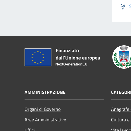
AMMINISTRAZIONE
CATEGORI
Organi di Governo
Anagrafe e
Aree Amministrative
Cultura e
Uffici
Vita lavor