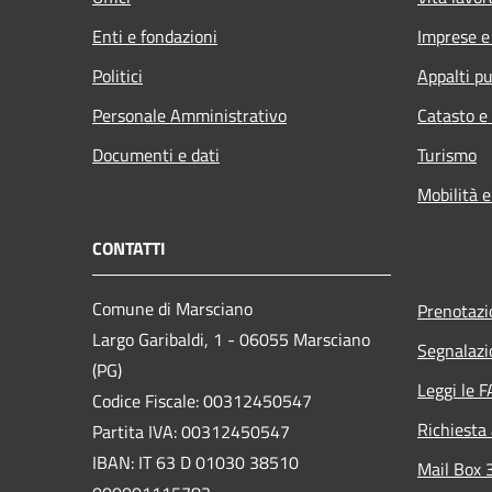
Enti e fondazioni
Imprese 
Politici
Appalti pu
Personale Amministrativo
Catasto e
Documenti e dati
Turismo
Mobilità e
CONTATTI
Comune di Marsciano
Prenotaz
Largo Garibaldi, 1 - 06055 Marsciano
Segnalazi
(PG)
Leggi le 
Codice Fiscale: 00312450547
Richiesta
Partita IVA: 00312450547
IBAN: IT 63 D 01030 38510
Mail Box 