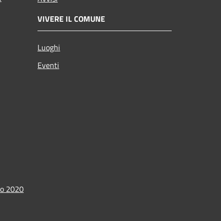
VIVERE IL COMUNE
Luoghi
Eventi
io 2020