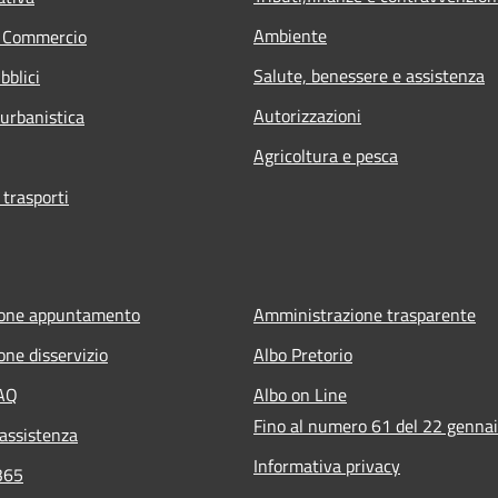
Ambiente
e Commercio
Salute, benessere e assistenza
bblici
Autorizzazioni
 urbanistica
Agricoltura e pesca
 trasporti
ione appuntamento
Amministrazione trasparente
one disservizio
Albo Pretorio
FAQ
Albo on Line
Fino al numero 61 del 22 genna
 assistenza
Informativa privacy
365