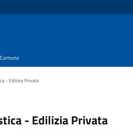
il Comune
a - Edilizia Privata
ica - Edilizia Privata