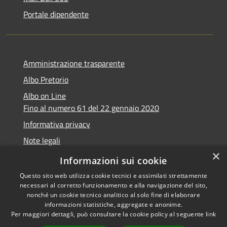
Portale dipendente
Amministrazione trasparente
Albo Pretorio
Albo on Line
Fino al numero 61 del 22 gennaio 2020
Informativa privacy
Note legali
×
Dichiarazione di accessibilità
Informazioni sui cookie
Questo sito web utilizza cookie tecnici e assimilati strettamente
necessari al corretto funzionamento e alla navigazione del sito,
nonché un cookie tecnico analitico al solo fine di elaborare
informazioni statistiche, aggregate e anonime.
RSS
Copyright © 2026 • Comune di
Per maggiori dettagli, può consultare la cookie policy al seguente
link
Accessibilità
Marsciano • Powered by