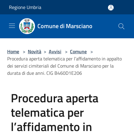
Salta al contenuto principale
Regione Umbria
Comune di Marsciano
Home
>
Novità
>
Avvisi
>
Comune
>
Procedura aperta telematica per l’affidamento in appalto
dei servizi cimiteriali del Comune di Marsciano per la
durata di due anni. CIG B460D1E206
Procedura aperta
telematica per
l’affidamento in