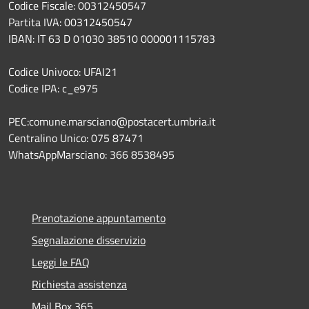
Codice Fiscale: 00312450547
Partita IVA: 00312450547
IBAN: IT 63 D 01030 38510 000001115783
Codice Univoco: UFAI21
Codice IPA: c_e975
PEC:comune.marsciano@postacert.umbria.it
Centralino Unico: 075 87471
WhatsAppMarsciano: 366 8538495
Prenotazione appuntamento
Segnalazione disservizio
Leggi le FAQ
Richiesta assistenza
Mail Box 365