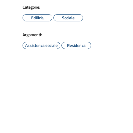
Categorie:
Edilizia
Sociale
Argomenti:
Assistenza sociale
Residenza