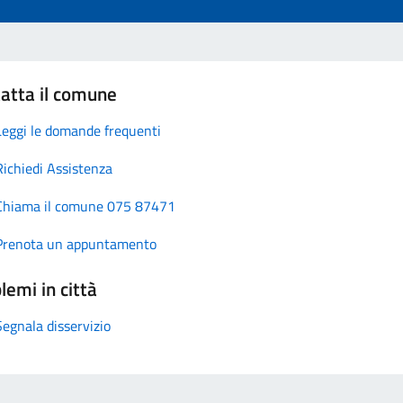
atta il comune
Leggi le domande frequenti
Richiedi Assistenza
Chiama il comune 075 87471
Prenota un appuntamento
lemi in città
Segnala disservizio