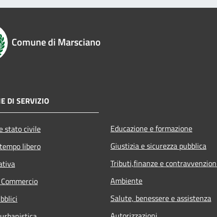
Comune di Marsciano
E DI SERVIZIO
Educazione e formazione
 stato civile
Giustizia e sicurezza pubblica
 tempo libero
Tributi,finanze e contravvenzion
ativa
Ambiente
e Commercio
Salute, benessere e assistenza
bblici
Autorizzazioni
 urbanistica