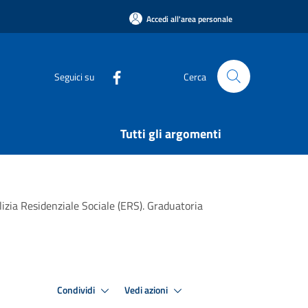
Accedi all'area personale
Seguici su
Cerca
Tutti gli argomenti
lizia Residenziale Sociale (ERS). Graduatoria
Condividi
Vedi azioni