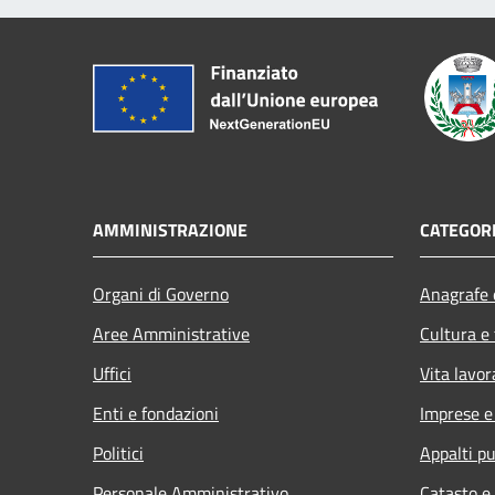
AMMINISTRAZIONE
CATEGORI
Organi di Governo
Anagrafe e
Aree Amministrative
Cultura e
Uffici
Vita lavor
Enti e fondazioni
Imprese 
Politici
Appalti pu
Personale Amministrativo
Catasto e