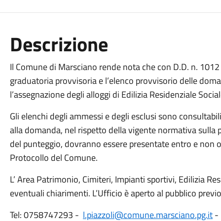
Descrizione
Il Comune di Marsciano rende nota che con D.D. n. 1012
graduatoria provvisoria e l’elenco provvisorio delle do
l’assegnazione degli alloggi di Edilizia Residenziale Socia
Gli elenchi degli ammessi e degli esclusi sono consultabili
alla domanda, nel rispetto della vigente normativa sulla pri
del punteggio, dovranno essere presentate entro e non o
Protocollo del Comune.
L’ Area Patrimonio, Cimiteri, Impianti sportivi, Edilizia Re
eventuali chiarimenti. L’Ufficio è aperto al pubblico pre
Tel: 0758747293 -
l.piazzoli@comune.marsciano.pg.it
- 