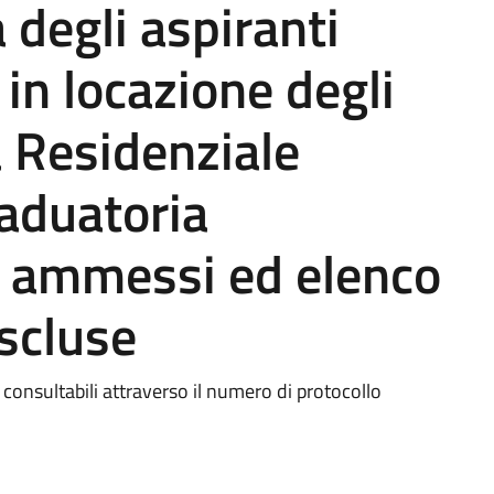
 degli aspiranti
in locazione degli
ia Residenziale
raduatoria
i ammessi ed elenco
scluse
 consultabili attraverso il numero di protocollo