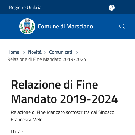
Salta al contenuto principale
Regione Umbria
Comune di Marsciano
Home
>
Novità
>
Comunicati
>
Relazione di Fine Mandato 2019-2024
Relazione di Fine
Mandato 2019-2024
Relazione di Fine Mandato sottoscritta dal Sindaco
Francesca Mele
Data :