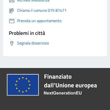
Richiedi Assistenza
Chiama il comune 075 87471
Prenota un appuntamento
Problemi in città
Segnala disservizio