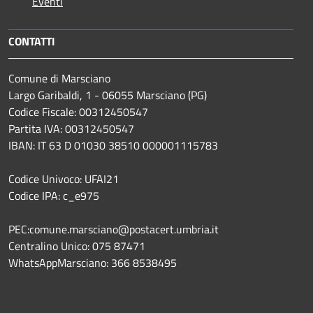
Eventi
CONTATTI
Comune di Marsciano
Largo Garibaldi, 1 - 06055 Marsciano (PG)
Codice Fiscale: 00312450547
Partita IVA: 00312450547
IBAN: IT 63 D 01030 38510 000001115783
Codice Univoco: UFAI21
Codice IPA: c_e975
PEC:comune.marsciano@postacert.umbria.it
Centralino Unico: 075 87471
WhatsAppMarsciano: 366 8538495