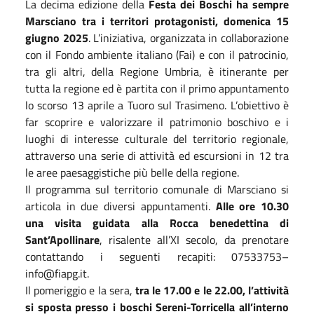
La decima edizione della
Festa dei Boschi ha sempre
Marsciano tra i territori protagonisti, domenica 15
giugno 2025
. L’iniziativa, organizzata in collaborazione
con il Fondo ambiente italiano (Fai) e con il patrocinio,
tra gli altri, della Regione Umbria, è itinerante per
tutta la regione ed è partita con il primo appuntamento
lo scorso 13 aprile a Tuoro sul Trasimeno. L’obiettivo è
far scoprire e valorizzare il patrimonio boschivo e i
luoghi di interesse culturale del territorio regionale,
attraverso una serie di attività ed escursioni in 12 tra
le aree paesaggistiche più belle della regione.
Il programma sul territorio comunale di Marsciano si
articola in due diversi appuntamenti.
Alle ore 10.30
una visita guidata alla Rocca benedettina di
Sant’Apollinare
, risalente all’XI secolo, da prenotare
contattando i seguenti recapiti: 07533753–
info@fiapg.it.
Il pomeriggio e la sera,
tra le 17.00 e le 22.00, l’attività
si sposta presso i boschi Sereni-Torricella all’interno