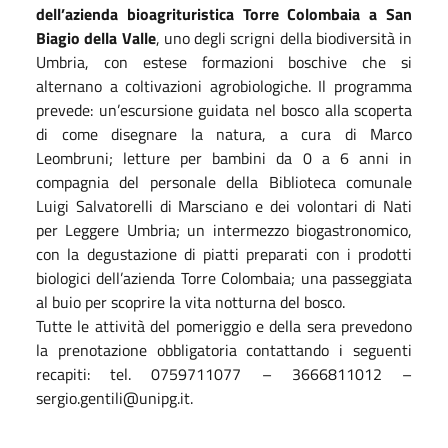
dell’azienda bioagrituristica Torre Colombaia a San
Biagio della Valle
, uno degli scrigni della biodiversità in
Umbria, con estese formazioni boschive che si
alternano a coltivazioni agrobiologiche. Il programma
prevede: un’escursione guidata nel bosco alla scoperta
di come disegnare la natura, a cura di Marco
Leombruni; letture per bambini da 0 a 6 anni in
compagnia del personale della Biblioteca comunale
Luigi Salvatorelli di Marsciano e dei volontari di Nati
per Leggere Umbria; un intermezzo biogastronomico,
con la degustazione di piatti preparati con i prodotti
biologici dell’azienda Torre Colombaia; una passeggiata
al buio per scoprire la vita notturna del bosco.
Tutte le attività del pomeriggio e della sera prevedono
la prenotazione obbligatoria contattando i seguenti
recapiti: tel. 0759711077 – 3666811012 –
sergio.gentili@unipg.it.