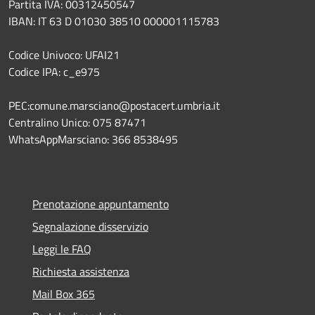
Partita IVA: 00312450547
IBAN: IT 63 D 01030 38510 000001115783
Codice Univoco: UFAI21
Codice IPA: c_e975
PEC:comune.marsciano@postacert.umbria.it
Centralino Unico: 075 87471
WhatsAppMarsciano: 366 8538495
Prenotazione appuntamento
Segnalazione disservizio
Leggi le FAQ
Richiesta assistenza
Mail Box 365