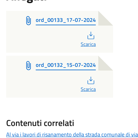
ord_00133_17-07-2024
PDF
Scarica
ord_00132_15-07-2024
PDF
Scarica
Contenuti correlati
Al via i lavori di risanamento della strada comunale di vi