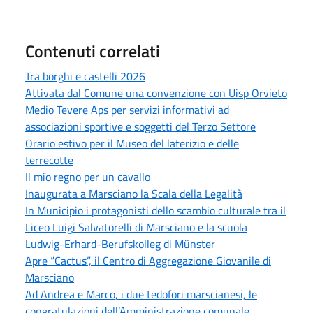
Contenuti correlati
Tra borghi e castelli 2026
Attivata dal Comune una convenzione con Uisp Orvieto
Medio Tevere Aps per servizi informativi ad
associazioni sportive e soggetti del Terzo Settore
Orario estivo per il Museo del laterizio e delle
terrecotte
Il mio regno per un cavallo
Inaugurata a Marsciano la Scala della Legalità
In Municipio i protagonisti dello scambio culturale tra il
Liceo Luigi Salvatorelli di Marsciano e la scuola
Ludwig-Erhard-Berufskolleg di Münster
Apre “Cactus”, il Centro di Aggregazione Giovanile di
Marsciano
Ad Andrea e Marco, i due tedofori marscianesi, le
congratulazioni dell’Amministrazione comunale