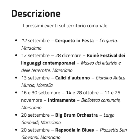
Descrizione
I prossimi eventi sul territorio comunale:
12
settembre
–
Cerqueto in Festa
– Cerqueto,
Marsciano
12 settembre – 28 dicembre –
Koinè Festival dei
linguaggi contemporanei
–
Museo del laterizio e
delle terrecotte
,
Marsciano
13 settembre
–
Calici d'autunno
– Giardino Antica
Murcia, Morcella
16 e 30 settembre – 14 e 28 ottobre – 11 e 25
novembre –
Intimamente
–
Biblioteca comunale,
Marsciano
20 settembre –
Big Brum Orchestra
– Largo
Garibaldi, Marsciano
20 settembre –
Rapsodia in Blues
– Piazzetta San
Giovanni, Marsciano