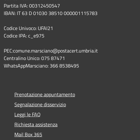
Partita IVA: 00312450547
IBAN: IT 63 D 01030 38510 000001115783
Codice Univoco: UFAI21
Codice IPA: c_e975
PEC:comune.marsciano@postacert.umbria.it
Centralino Unico: 075 87471
WhatsAppMarsciano: 366 8538495
Prenotazione appuntamento
Segnalazione disservizio
Leggi le FAQ
Richiesta assistenza
Mail Box 365