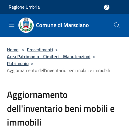
Salta al contenuto principale
Regione Umbria
Comune di Marsciano
Home
>
Procedimenti
>
Area Patrimonio - Cimiteri - Manutenzioni
>
Patrimonio
>
Aggiornamento dell'inventario beni mobili e immobili
Aggiornamento
dell'inventario beni mobili e
immobili