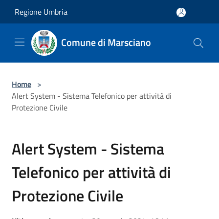
Salta al contenuto principale
Regione Umbria
Comune di Marsciano
Home
>
Alert System - Sistema Telefonico per attività di
Protezione Civile
Alert System - Sistema
Telefonico per attività di
Protezione Civile