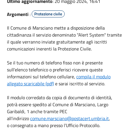
Ultimo aggiornamento
: 20 maggio 2024, 16:41
Argomenti
:
Protezione civile
Il Comune di Marsciano mette a disposizione della
cittadinanza il servizio denominato "Alert System" tramite
il quale verranno inviate gratuitamente agli iscritti
comunicazioni inerenti la Protezione Civile.
Se il tuo numero di telefono fisso non è presente
sull'elenco telefonico o preferisci ricevere queste
informazioni sul telefono cellulare,
compila il modulo
allegato scaricabile (pdf)
e sarai iscritto al servizio.
Il modulo corredato da copia di documento di identità,
potrà essere spedito al Comune di Marsciano, Largo
Garibaldi, 1 anche tramite PEC
all'indirizzo
comune.marsciano@postacert.umbria.it
,
o consegnato a mano presso l’Ufficio Protocollo.