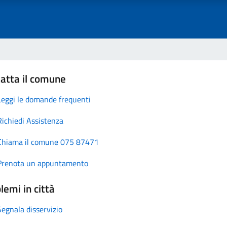
atta il comune
Leggi le domande frequenti
Richiedi Assistenza
Chiama il comune 075 87471
Prenota un appuntamento
lemi in città
Segnala disservizio