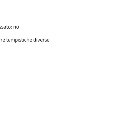
ssato: no
re tempistiche diverse.