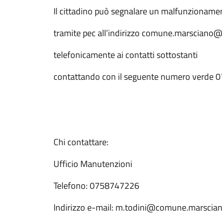
Il cittadino può segnalare un malfunzionamen
tramite pec all’indirizzo comune.marsciano@p
telefonicamente ai contatti sottostanti
contattando con il seguente numero verde 07
Chi contattare:
Ufficio Manutenzioni
Telefono: 0758747226
Indirizzo e-mail: m.todini@comune.marsciano