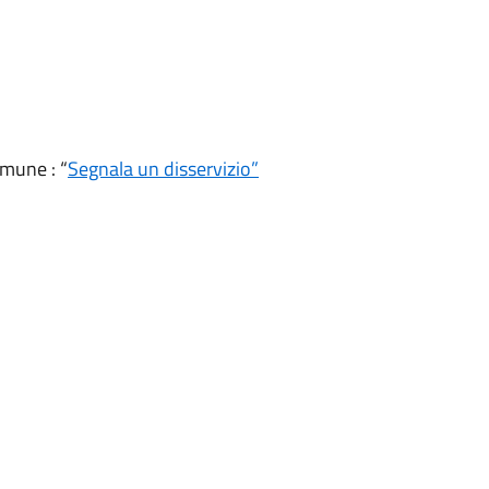
mune : “
Segnala un disservizio”