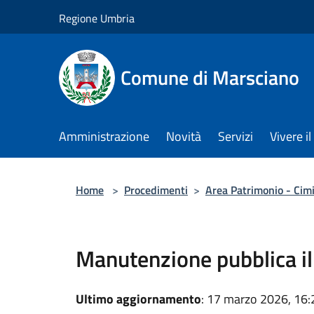
Salta al contenuto principale
Regione Umbria
Comune di Marsciano
Amministrazione
Novità
Servizi
Vivere 
Home
>
Procedimenti
>
Area Patrimonio - Cim
Manutenzione pubblica i
Ultimo aggiornamento
: 17 marzo 2026, 16: