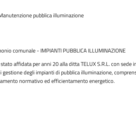
 Manutenzione pubblica illuminazione
trimonio comunale - IMPIANTI PUBBLICA ILLUMINAZIONE
ato affidata per anni 20 alla ditta TELUX S.R.L. con sede in 
 gestione degli impianti di pubblica illuminazione, comprens
deguamento normativo ed efficientamento energetico.