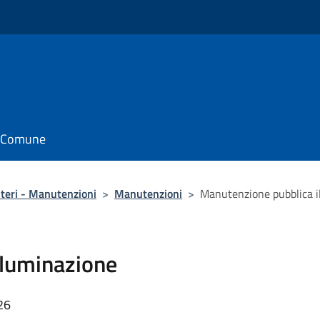
il Comune
iteri - Manutenzioni
>
Manutenzioni
>
Manutenzione pubblica i
lluminazione
26