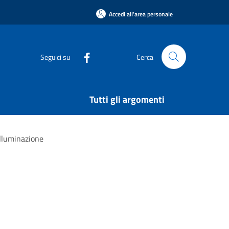
Accedi all'area personale
Seguici su
Cerca
Tutti gli argomenti
lluminazione