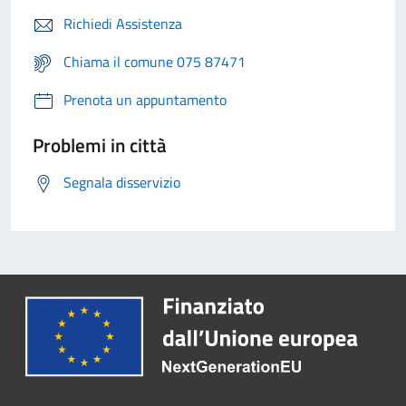
Richiedi Assistenza
Chiama il comune 075 87471
Prenota un appuntamento
Problemi in città
Segnala disservizio