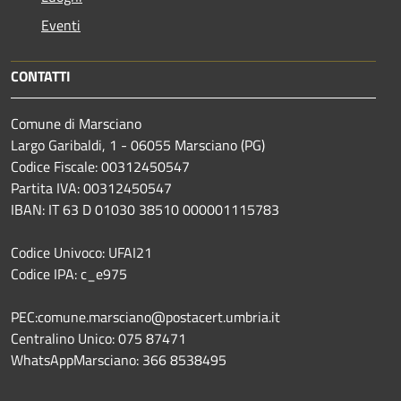
Eventi
CONTATTI
Comune di Marsciano
Largo Garibaldi, 1 - 06055 Marsciano (PG)
Codice Fiscale: 00312450547
Partita IVA: 00312450547
IBAN: IT 63 D 01030 38510 000001115783
Codice Univoco: UFAI21
Codice IPA: c_e975
PEC:comune.marsciano@postacert.umbria.it
Centralino Unico: 075 87471
WhatsAppMarsciano: 366 8538495