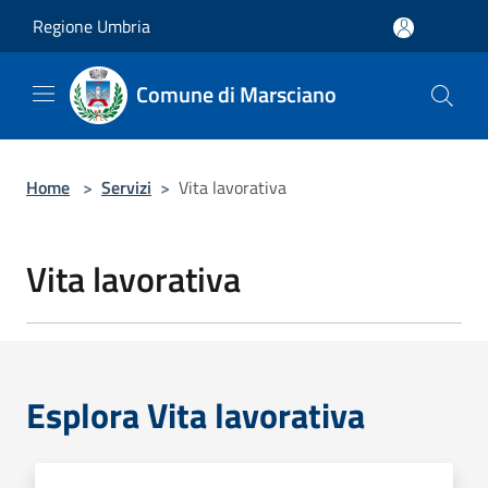
Salta al contenuto principale
Regione Umbria
Comune di Marsciano
Home
>
Servizi
>
Vita lavorativa
Vita lavorativa
Esplora Vita lavorativa