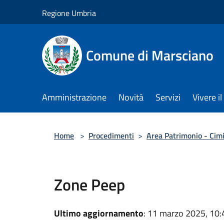
Salta al contenuto principale
Regione Umbria
Comune di Marsciano
Amministrazione
Novità
Servizi
Vivere 
Home
>
Procedimenti
>
Area Patrimonio - Cim
Zone Peep
Ultimo aggiornamento
: 11 marzo 2025, 10: