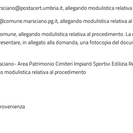
arsciano@postacert.umbria.it, allegando modulistica relativa
nio@comune.marsciano.pg.it, allegando modulistica relativa 
Comune, allegando modulistica relativa al procedimento. L
resentare, in allegato alla domanda, una fotocopia del docum
sciano- Area Patrimonio Cimiteri Impianti Sportivi Edilizia 
do modulistica relativa al procedimento
 provenienza