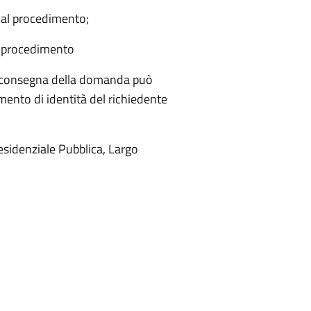
 al procedimento;
al procedimento
a consegna della domanda può
ento di identità del richiedente
Residenziale Pubblica, Largo