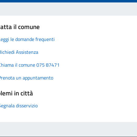
atta il comune
Leggi le domande frequenti
Richiedi Assistenza
Chiama il comune 075 87471
Prenota un appuntamento
lemi in città
Segnala disservizio