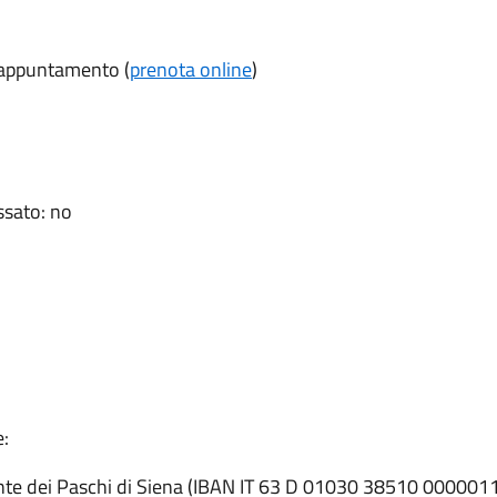
o appuntamento (
prenota online
)
ssato: no
e:
Monte dei Paschi di Siena (IBAN IT 63 D 01030 38510 00000