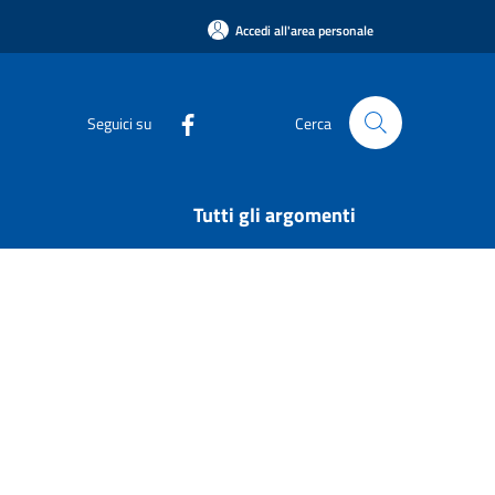
Accedi all'area personale
Seguici su
Cerca
Tutti gli argomenti