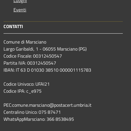
Luoghi
Eventi
CONTATTI
Comune di Marsciano
Largo Garibaldi, 1 - 06055 Marsciano (PG)
Codice Fiscale: 00312450547
Partita IVA: 00312450547
IBAN: IT 63 D 01030 38510 000001115783
Codice Univoco: UFAI21
Codice IPA: c_e975
PEC:comune.marsciano@postacert.umbria.it
Centralino Unico: 075 87471
WhatsAppMarsciano: 366 8538495