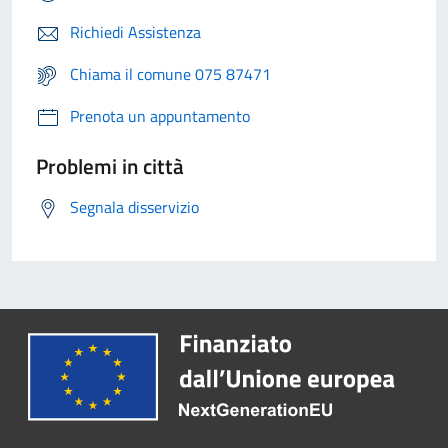
Richiedi Assistenza
Chiama il comune 075 87471
Prenota un appuntamento
Problemi in città
Segnala disservizio