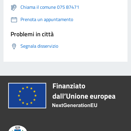
Chiama il comune 075 87471
Prenota un appuntamento
Problemi in città
Segnala disservizio