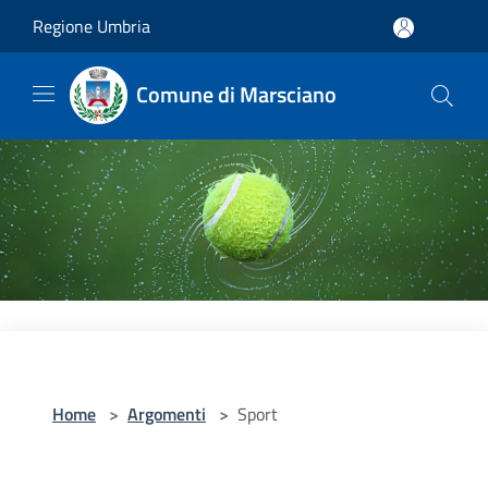
Salta al contenuto principale
Regione Umbria
Comune di Marsciano
Home
>
Argomenti
>
Sport