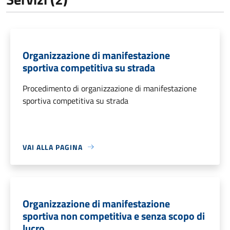
Organizzazione di manifestazione
sportiva competitiva su strada
Procedimento di organizzazione di manifestazione
sportiva competitiva su strada
VAI ALLA PAGINA
Organizzazione di manifestazione
sportiva non competitiva e senza scopo di
lucro