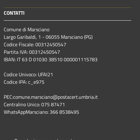
CONTATTI
Comune di Marsciano
Largo Garibaldi, 1 - 06055 Marsciano (PG)
Codice Fiscale: 00312450547
Partita IVA: 00312450547
IBAN: IT 63 D 01030 38510 000001115783
Codice Univoco: UFAI21
Codice IPA: c_e975
PEC:comune.marsciano@postacert.umbria.it
Centralino Unico: 075 87471
WhatsAppMarsciano: 366 8538495