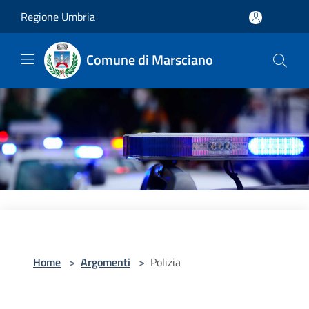
Salta al contenuto principale
Regione Umbria
Comune di Marsciano
Home
>
Argomenti
>
Polizia