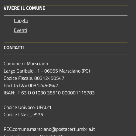
VIVERE IL COMUNE
Luoghi
Eventi
CONTATTI
Comune di Marsciano
Largo Garibaldi, 1 - 06055 Marsciano (PG)
Codice Fiscale: 00312450547
Partita IVA: 00312450547
IBAN: IT 63 D 01030 38510 000001115783
Codice Univoco: UFAI21
Codice IPA: c_e975
PEC:comune.marsciano@postacert.umbria.it