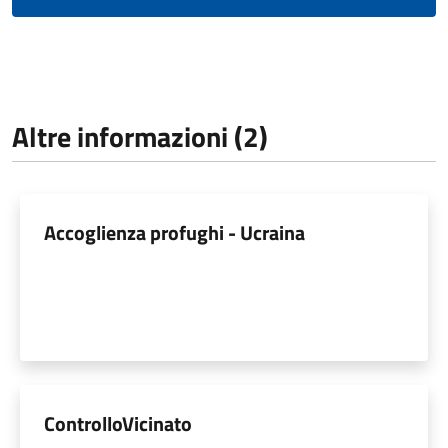
Altre informazioni (2)
Accoglienza profughi - Ucraina
ControlloVicinato