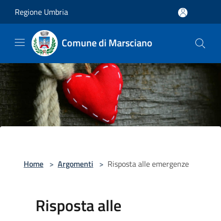
Salta al contenuto principale
Regione Umbria
Comune di Marsciano
Home
>
Argomenti
>
Risposta alle emergenze
Risposta alle