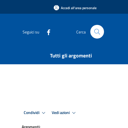
Accedi all'area personale
Seguici su
Cerca
Tutti gli argomenti
Condividi
Vedi azioni
Argomenti: