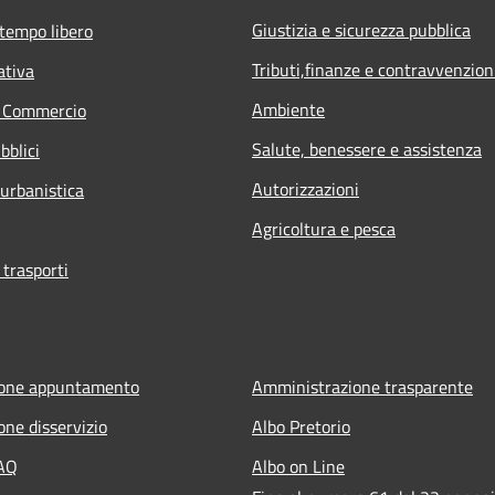
Giustizia e sicurezza pubblica
 tempo libero
Tributi,finanze e contravvenzion
ativa
Ambiente
e Commercio
Salute, benessere e assistenza
bblici
Autorizzazioni
 urbanistica
Agricoltura e pesca
 trasporti
ione appuntamento
Amministrazione trasparente
one disservizio
Albo Pretorio
FAQ
Albo on Line