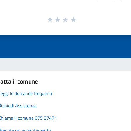
atta il comune
Leggi le domande frequenti
Richiedi Assistenza
Chiama il comune 075 87471
Prenota un appuntamento