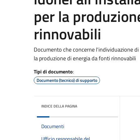
per la produzione
rinnovabili
Documento che concerne l'individuazione di are
la produzione di energia da fonti rinnovabili
Tipi di documento
:
Documento (tecnico) di supporto
INDICE DELLA PAGINA
Documenti
Ufficio responsabile del