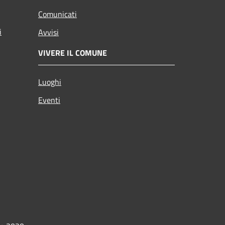
Comunicati
i
Avvisi
VIVERE IL COMUNE
Luoghi
Eventi