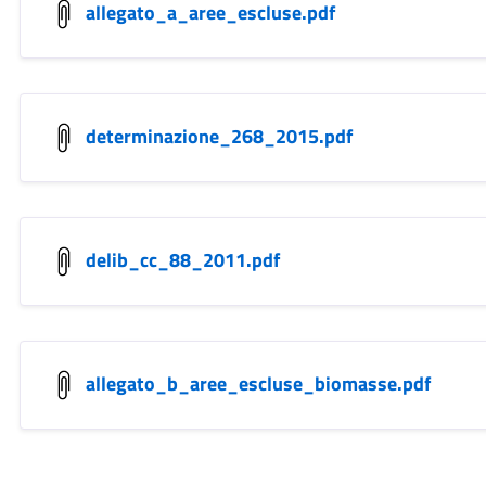
allegato_a_aree_escluse.pdf
determinazione_268_2015.pdf
delib_cc_88_2011.pdf
allegato_b_aree_escluse_biomasse.pdf