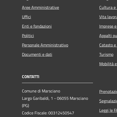
Aree Amministrative
Cultura e
Uffici
Vita lavor
Enti e fondazioni
Imprese 
Politici
Appalti pu
Personale Amministrativo
Catasto e
Documenti e dati
Turismo
Mobilità e
CONTATTI
Comune di Marsciano
Prenotaz
Largo Garibaldi, 1 - 06055 Marsciano
Segnalazi
(PG)
Leggi le 
Codice Fiscale: 00312450547