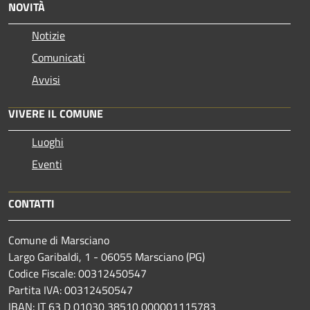
NOVITÀ
Notizie
Comunicati
Avvisi
VIVERE IL COMUNE
Luoghi
Eventi
CONTATTI
Comune di Marsciano
Largo Garibaldi, 1 - 06055 Marsciano (PG)
Codice Fiscale: 00312450547
Partita IVA: 00312450547
IBAN: IT 63 D 01030 38510 000001115783