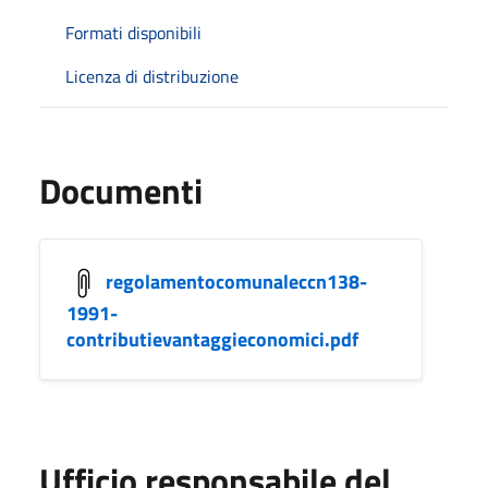
Formati disponibili
Licenza di distribuzione
Documenti
regolamentocomunaleccn138-
1991-
contributievantaggieconomici.pdf
Ufficio responsabile del