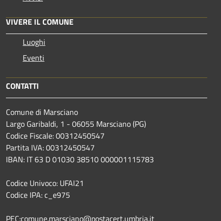
VIVERE IL COMUNE
Luoghi
Eventi
CONTATTI
Comune di Marsciano
Largo Garibaldi, 1 - 06055 Marsciano (PG)
Codice Fiscale: 00312450547
Partita IVA: 00312450547
IBAN: IT 63 D 01030 38510 000001115783
Codice Univoco: UFAI21
Codice IPA: c_e975
PEC:comune.marsciano@postacert.umbria.it