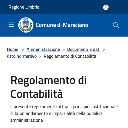
Salta al contenuto principale
Regione Umbria
Comune di Marsciano
Home
>
Amministrazione
>
Documenti e dati
>
Atto normativo
>
Regolamento di Contabilità
Regolamento di
Contabilità
Il presente regolamento attua il principio costituzionale
di buon andamento e imparzialità della pubblica
amministrazione