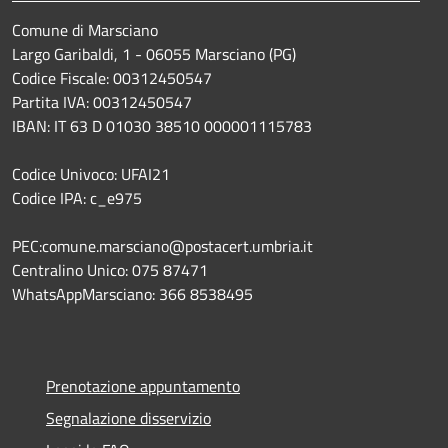
Comune di Marsciano
Largo Garibaldi, 1 - 06055 Marsciano (PG)
Codice Fiscale: 00312450547
Partita IVA: 00312450547
IBAN: IT 63 D 01030 38510 000001115783
Codice Univoco: UFAI21
Codice IPA: c_e975
PEC:comune.marsciano@postacert.umbria.it
Centralino Unico: 075 87471
WhatsAppMarsciano: 366 8538495
Prenotazione appuntamento
Segnalazione disservizio