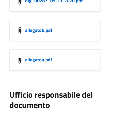
dlg_00287_05-11-2020.pdf
allegatob.pdf
allegatoa.pdf
Ufficio responsabile del
documento