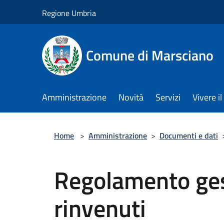
Salta al contenuto principale
Regione Umbria
Comune di Marsciano
Amministrazione
Novità
Servizi
Vivere 
Home
>
Amministrazione
>
Documenti e dati
Regolamento ges
rinvenuti