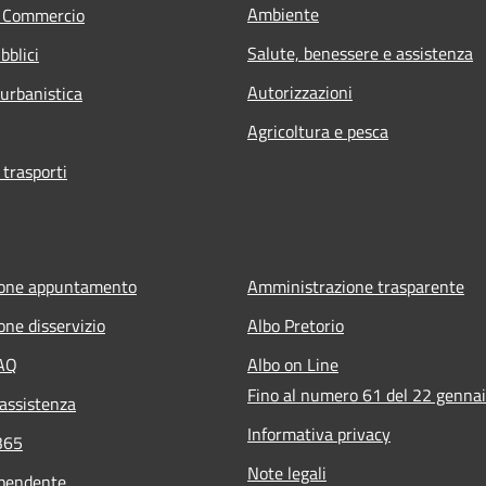
Ambiente
e Commercio
Salute, benessere e assistenza
bblici
Autorizzazioni
 urbanistica
Agricoltura e pesca
 trasporti
ione appuntamento
Amministrazione trasparente
one disservizio
Albo Pretorio
FAQ
Albo on Line
Fino al numero 61 del 22 genna
 assistenza
Informativa privacy
365
Note legali
ipendente