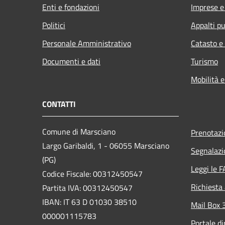
Enti e fondazioni
Imprese 
Politici
Appalti pu
Personale Amministrativo
Catasto e
Documenti e dati
Turismo
Mobilità e
CONTATTI
Comune di Marsciano
Prenotaz
Largo Garibaldi, 1 - 06055 Marsciano
Segnalazi
(PG)
Leggi le 
Codice Fiscale: 00312450547
Richiesta
Partita IVA: 00312450547
IBAN: IT 63 D 01030 38510
Mail Box 
000001115783
Portale d