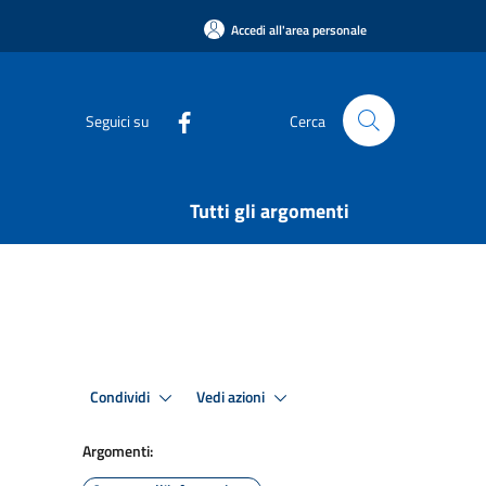
Accedi all'area personale
Seguici su
Cerca
Tutti gli argomenti
Condividi
Vedi azioni
Argomenti: