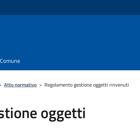
il Comune
>
Atto normativo
>
Regolamento gestione oggetti rinvenuti
tione oggetti