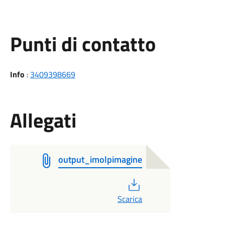
Punti di contatto
Info
:
3409398669
Allegati
output_imolpimagine
PDF
Scarica