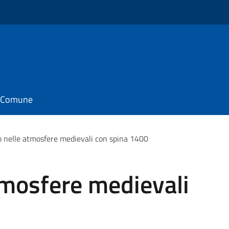
il Comune
o nelle atmosfere medievali con spina 1400
tmosfere medievali