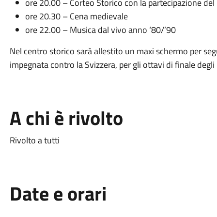
ore 20.00 – Corteo Storico con la partecipazione de
ore 20.30 – Cena medievale
ore 22.00 – Musica dal vivo anno ‘80/’90
Nel centro storico sarà allestito un maxi schermo per seguire
impegnata contro la Svizzera, per gli ottavi di finale degl
A chi è rivolto
Rivolto a tutti
Date e orari