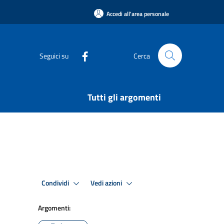
Accedi all'area personale
Seguici su
Cerca
Tutti gli argomenti
Condividi
Vedi azioni
Argomenti: