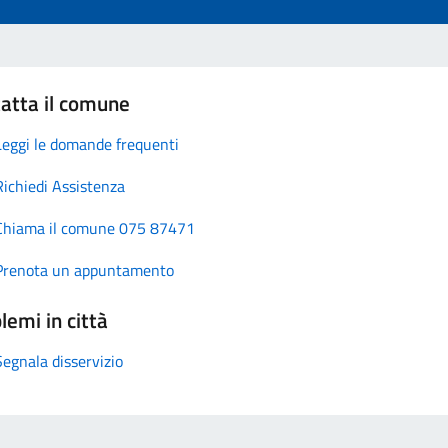
atta il comune
Leggi le domande frequenti
Richiedi Assistenza
Chiama il comune 075 87471
Prenota un appuntamento
lemi in città
Segnala disservizio