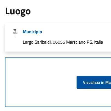
Luogo
Municipio
Largo Garibaldi, 06055 Marsciano PG, Italia
Visualizza in M