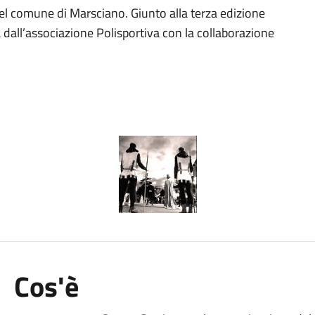
nel comune di Marsciano. Giunto alla terza edizione
dall’associazione Polisportiva con la collaborazione
Cos'è