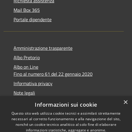
Richiesta assistenza
Mail Box 365
Portale dipendente
Amministrazione trasparente
Albo Pretorio
Albo on Line
Fino al numero 61 del 22 gennaio 2020
Informativa privacy
Note legali
×
Dichiarazione di accessibilità
Informazioni sui cookie
Questo sito web utilizza cookie tecnici e assimilati strettamente
necessari al corretto funzionamento e alla navigazione del sito,
nonché un cookie tecnico analitico al solo fine di elaborare
informazioni statistiche, aggregate e anonime.
RSS
Copyright © 2026 • Comune di