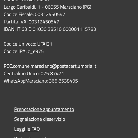
Largo Garibaldi, 1 - 06055 Marsciano (PG)
Codice Fiscale: 00312450547
Partita IVA: 00312450547
IBAN: IT 63 D 01030 38510 000001115783
Codice Univoco: UFAI21
Codice IPA: c_e975
PEC:comune.marsciano@postacert.umbria.it
Centralino Unico: 075 87471
WhatsAppMarsciano: 366 8538495
Prenotazione appuntamento
Segnalazione disservizio
Leggi le FAQ