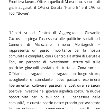
Frontiera lavoro. Oltre a quello di Marsciano, sono stati
già inaugurati il CAG di Deruta “Piano B” e il CAG di
Todi “Bowie”.
“L’apertura del Centro di Aggregazione Giovanile
Cactus – spiega l’assessora alle politiche sociali del
Comune di Marsciano, Simona Montagnoli –
rappresenta un passo importante per la nostra
comunità e completa, con i Centro già attivi di Deruta e
Todi, un percorso di investimenti strutturali sulle
politiche giovanili avviato da tutta la Zona sociale.
Offriamo ai ragazzi e alle ragazze un luogo sicuro,
accogliente e stimolante, dove possano esprimersi
liberamente, coltivare passioni e costruire relazioni
positive. Investire nei giovani significa costruire nuove
opportunità per lo sviluppo e il benessere delle
comunità, e questo spazio nasce proprio per ascoltare
le loro esigenze e accompagnarli nella crescita, con