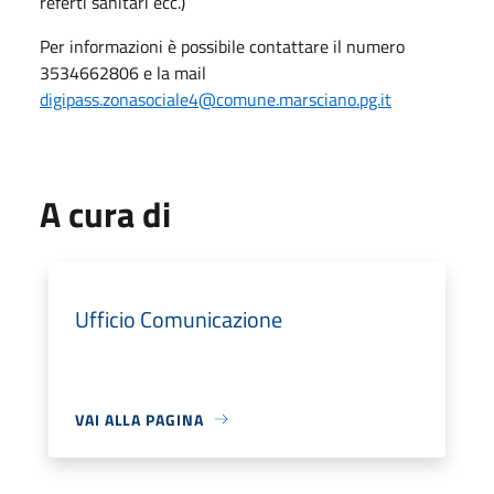
referti sanitari ecc.)
Per informazioni è possibile contattare il numero
3534662806 e la mail
digipass.zonasociale4@comune.marsciano.pg.it
A cura di
Ufficio Comunicazione
VAI ALLA PAGINA