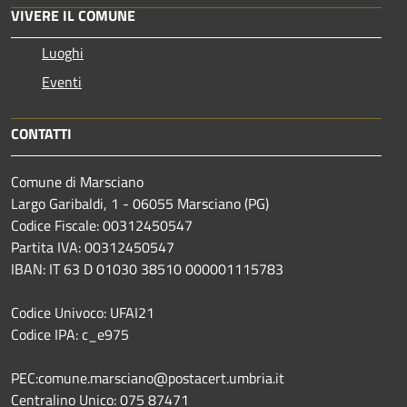
VIVERE IL COMUNE
Luoghi
Eventi
CONTATTI
Comune di Marsciano
Largo Garibaldi, 1 - 06055 Marsciano (PG)
Codice Fiscale: 00312450547
Partita IVA: 00312450547
IBAN: IT 63 D 01030 38510 000001115783
Codice Univoco: UFAI21
Codice IPA: c_e975
PEC:comune.marsciano@postacert.umbria.it
Centralino Unico: 075 87471