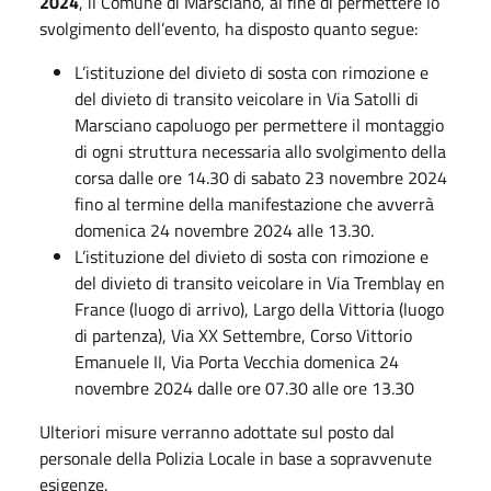
2024
, il Comune di Marsciano, al fine di permettere lo
svolgimento dell’evento, ha disposto quanto segue:
L’istituzione del divieto di sosta con rimozione e
del divieto di transito veicolare in Via Satolli di
Marsciano capoluogo per permettere il montaggio
di ogni struttura necessaria allo svolgimento della
corsa dalle ore 14.30 di sabato 23 novembre 2024
fino al termine della manifestazione che avverrà
domenica 24 novembre 2024 alle 13.30.
L’istituzione del divieto di sosta con rimozione e
del divieto di transito veicolare in Via Tremblay en
France (luogo di arrivo), Largo della Vittoria (luogo
di partenza), Via XX Settembre, Corso Vittorio
Emanuele II, Via Porta Vecchia domenica 24
novembre 2024 dalle ore 07.30 alle ore 13.30
Ulteriori misure verranno adottate sul posto dal
personale della Polizia Locale in base a sopravvenute
esigenze.