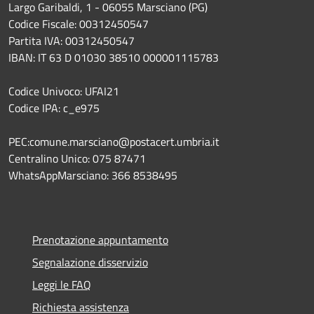
Largo Garibaldi, 1 - 06055 Marsciano (PG)
Codice Fiscale: 00312450547
Partita IVA: 00312450547
IBAN: IT 63 D 01030 38510 000001115783
Codice Univoco: UFAI21
Codice IPA: c_e975
PEC:comune.marsciano@postacert.umbria.it
Centralino Unico: 075 87471
WhatsAppMarsciano: 366 8538495
Prenotazione appuntamento
Segnalazione disservizio
Leggi le FAQ
Richiesta assistenza