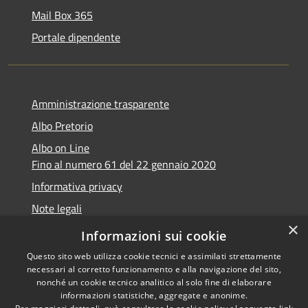
Mail Box 365
Portale dipendente
Amministrazione trasparente
Albo Pretorio
Albo on Line
Fino al numero 61 del 22 gennaio 2020
Informativa privacy
Note legali
×
Dichiarazione di accessibilità
Informazioni sui cookie
Questo sito web utilizza cookie tecnici e assimilati strettamente
necessari al corretto funzionamento e alla navigazione del sito,
nonché un cookie tecnico analitico al solo fine di elaborare
informazioni statistiche, aggregate e anonime.
RSS
Copyright © 2026 • Comune di