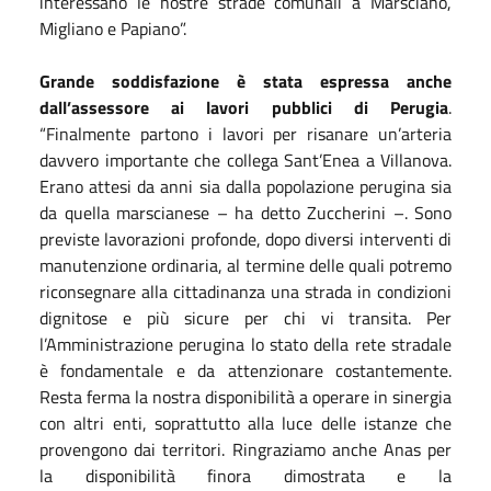
interessano le nostre strade comunali a Marsciano,
Migliano e Papiano”.
Grande soddisfazione è stata espressa anche
dall’assessore ai lavori pubblici di Perugia
.
“Finalmente partono i lavori per risanare un’arteria
davvero importante che collega Sant’Enea a Villanova.
Erano attesi da anni sia dalla popolazione perugina sia
da quella marscianese – ha detto Zuccherini –. Sono
previste lavorazioni profonde, dopo diversi interventi di
manutenzione ordinaria, al termine delle quali potremo
riconsegnare alla cittadinanza una strada in condizioni
dignitose e più sicure per chi vi transita. Per
l’Amministrazione perugina lo stato della rete stradale
è fondamentale e da attenzionare costantemente.
Resta ferma la nostra disponibilità a operare in sinergia
con altri enti, soprattutto alla luce delle istanze che
provengono dai territori. Ringraziamo anche Anas per
la disponibilità finora dimostrata e la