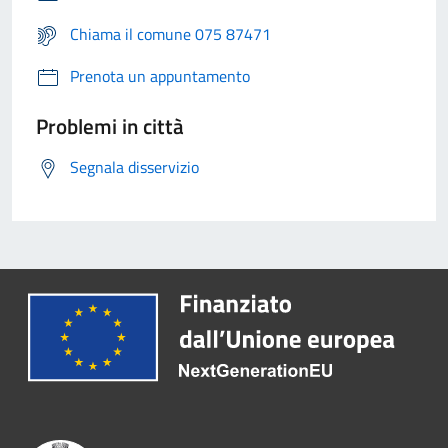
Chiama il comune 075 87471
Prenota un appuntamento
Problemi in città
Segnala disservizio