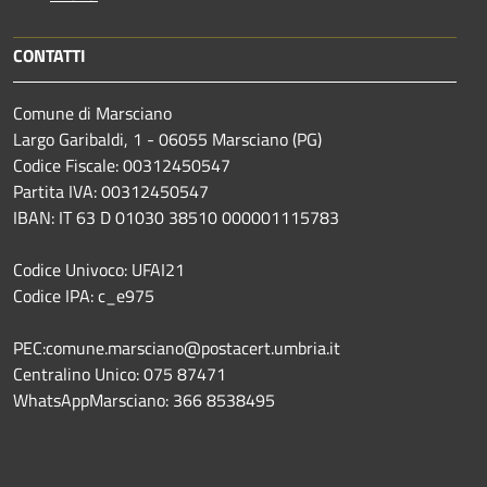
CONTATTI
Comune di Marsciano
Largo Garibaldi, 1 - 06055 Marsciano (PG)
Codice Fiscale: 00312450547
Partita IVA: 00312450547
IBAN: IT 63 D 01030 38510 000001115783
Codice Univoco: UFAI21
Codice IPA: c_e975
PEC:comune.marsciano@postacert.umbria.it
Centralino Unico: 075 87471
WhatsAppMarsciano: 366 8538495