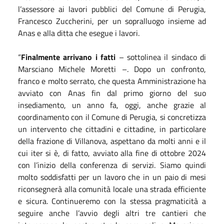
l’assessore ai lavori pubblici del Comune di Perugia,
Francesco Zuccherini, per un sopralluogo insieme ad
Anas e alla ditta che esegue i lavori.
“
Finalmente arrivano i fatti
– sottolinea il sindaco di
Marsciano Michele Moretti –. Dopo un confronto,
franco e molto serrato, che questa Amministrazione ha
avviato con Anas fin dal primo giorno del suo
insediamento, un anno fa, oggi, anche grazie al
coordinamento con il Comune di Perugia, si concretizza
un intervento che cittadini e cittadine, in particolare
della frazione di Villanova, aspettano da molti anni e il
cui iter si è, di fatto, avviato alla fine di ottobre 2024
con l’inizio della conferenza di servizi. Siamo quindi
molto soddisfatti per un lavoro che in un paio di mesi
riconsegnerà alla comunità locale una strada efficiente
e sicura. Continueremo con la stessa pragmaticità a
seguire anche l’avvio degli altri tre cantieri che