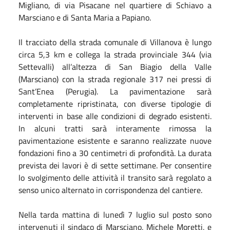
Migliano, di via Pisacane nel quartiere di Schiavo a
Marsciano e di Santa Maria a Papiano.
Il tracciato della strada comunale di Villanova è lungo
circa 5,3 km e collega la strada provinciale 344 (via
Settevalli) all’altezza di San Biagio della Valle
(Marsciano) con la strada regionale 317 nei pressi di
Sant’Enea (Perugia). La pavimentazione sarà
completamente ripristinata, con diverse tipologie di
interventi in base alle condizioni di degrado esistenti.
In alcuni tratti sarà interamente rimossa la
pavimentazione esistente e saranno realizzate nuove
fondazioni fino a 30 centimetri di profondità. La durata
prevista dei lavori è di sette settimane. Per consentire
lo svolgimento delle attività il transito sarà regolato a
senso unico alternato in corrispondenza del cantiere.
Nella tarda mattina di lunedì 7 luglio sul posto sono
intervenuti il sindaco di Marsciano, Michele Moretti, e