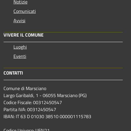
Notizie
Comunicati
Avvisi
VIVERE IL COMUNE
Luoghi
Eventi
CONTATTI
Comune di Marsciano
Largo Garibaldi, 1 - 06055 Marsciano (PG)
Codice Fiscale: 00312450547
Partita IVA: 00312450547
IBAN: IT 63 D 01030 38510 000001115783
Codice Univoco: UFAI21