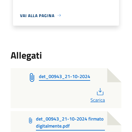
VAI ALLA PAGINA
Allegati
det_00943_21-10-2024
PDF
Scarica
det_00943_21-10-2024 firmato
digitalmente.pdf