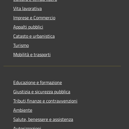
Vita lavorativa
Imprese e Commercio
Appalti pubblici
Catasto e urbanistica
Turismo
Mobilità e trasporti
Educazione e formazione
Giustizia e sicurezza pubblica
Tributi,finanze e contravvenzioni
Ambiente
Salute, benessere e assistenza
Autorizzazioni