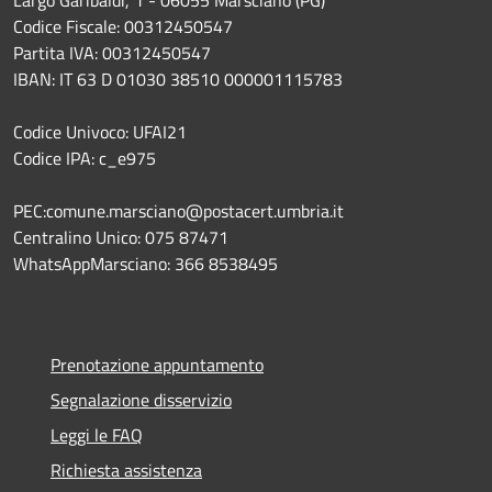
Codice Fiscale: 00312450547
Partita IVA: 00312450547
IBAN: IT 63 D 01030 38510 000001115783
Codice Univoco: UFAI21
Codice IPA: c_e975
PEC:comune.marsciano@postacert.umbria.it
Centralino Unico: 075 87471
WhatsAppMarsciano: 366 8538495
Prenotazione appuntamento
Segnalazione disservizio
Leggi le FAQ
Richiesta assistenza