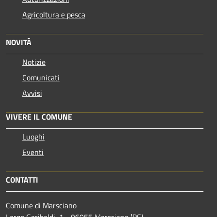
Agricoltura e pesca
NOVITÀ
Notizie
Comunicati
Avvisi
VIVERE IL COMUNE
Luoghi
Eventi
CONTATTI
Comune di Marsciano
Largo Garibaldi, 1 - 06055 Marsciano (PG)