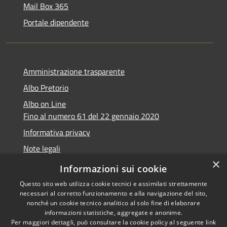
Mail Box 365
Portale dipendente
Amministrazione trasparente
Albo Pretorio
Albo on Line
Fino al numero 61 del 22 gennaio 2020
Informativa privacy
Note legali
×
Dichiarazione di accessibilità
Informazioni sui cookie
Questo sito web utilizza cookie tecnici e assimilati strettamente
necessari al corretto funzionamento e alla navigazione del sito,
nonché un cookie tecnico analitico al solo fine di elaborare
informazioni statistiche, aggregate e anonime.
RSS
Copyright © 2026 • Comune di
Per maggiori dettagli, può consultare la cookie policy al seguente
link