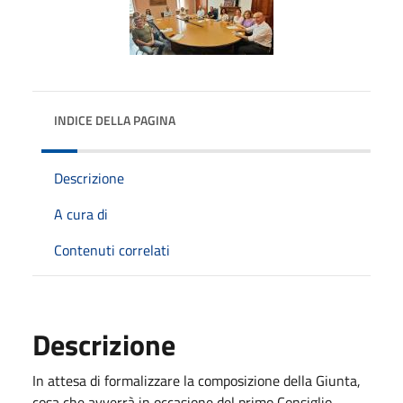
INDICE DELLA PAGINA
Descrizione
A cura di
Contenuti correlati
Descrizione
In attesa di formalizzare la composizione della Giunta,
cosa che avverrà in occasione del primo Consiglio