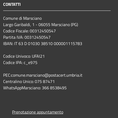
CONTATTI
Comune di Marsciano
Largo Garibaldi, 1 - 06055 Marsciano (PG)
Codice Fiscale: 00312450547
Partita IVA: 00312450547
IBAN: IT 63 D 01030 38510 000001115783
Codice Univoco: UFAI21
Codice IPA: c_e975
PEC:comune.marsciano@postacert.umbria.it
Centralino Unico: 075 87471
WhatsAppMarsciano: 366 8538495
Prenotazione appuntamento