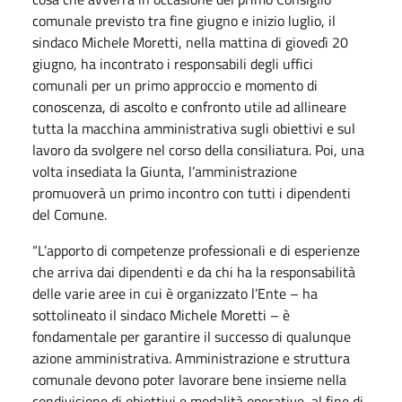
comunale previsto tra fine giugno e inizio luglio, il
sindaco Michele Moretti, nella mattina di giovedì 20
giugno, ha incontrato i responsabili degli uffici
comunali per un primo approccio e momento di
conoscenza, di ascolto e confronto utile ad allineare
tutta la macchina amministrativa sugli obiettivi e sul
lavoro da svolgere nel corso della consiliatura. Poi, una
volta insediata la Giunta, l’amministrazione
promuoverà un primo incontro con tutti i dipendenti
del Comune.
“L’apporto di competenze professionali e di esperienze
che arriva dai dipendenti e da chi ha la responsabilità
delle varie aree in cui è organizzato l’Ente – ha
sottolineato il sindaco Michele Moretti – è
fondamentale per garantire il successo di qualunque
azione amministrativa. Amministrazione e struttura
comunale devono poter lavorare bene insieme nella
condivisione di obiettivi e modalità operative, al fine di