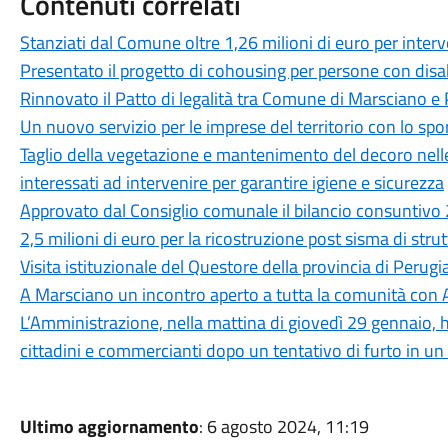
Contenuti correlati
Stanziati dal Comune oltre 1,26 milioni di euro per interven
Presentato il progetto di cohousing per persone con disab
Rinnovato il Patto di legalità tra Comune di Marsciano e 
Un nuovo servizio per le imprese del territorio con lo spo
Taglio della vegetazione e mantenimento del decoro nelle p
interessati ad intervenire per garantire igiene e sicurezza
Approvato dal Consiglio comunale il bilancio consuntivo
2,5 milioni di euro per la ricostruzione post sisma di stru
Visita istituzionale del Questore della provincia di Perug
A Marsciano un incontro aperto a tutta la comunità con 
L’Amministrazione, nella mattina di giovedì 29 gennaio, 
cittadini e commercianti dopo un tentativo di furto in un
Ultimo aggiornamento
: 6 agosto 2024, 11:19