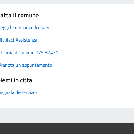
atta il comune
Leggi le domande frequenti
Richiedi Assistenza
Chiama il comune 075 87471
Prenota un appuntamento
lemi in città
Segnala disservizio