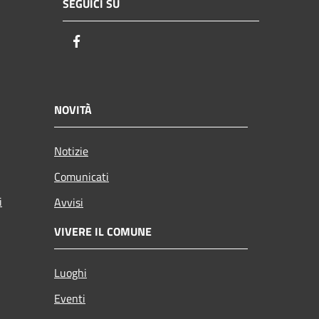
SEGUICI SU
Facebook
NOVITÀ
Notizie
Comunicati
i
Avvisi
VIVERE IL COMUNE
Luoghi
Eventi