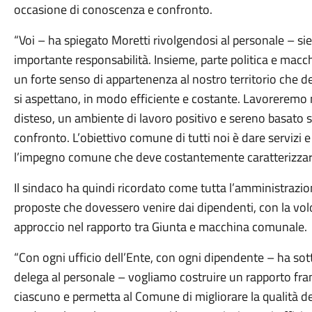
occasione di conoscenza e confronto.
“Voi – ha spiegato Moretti rivolgendosi al personale – sie
importante responsabilità. Insieme, parte politica e ma
un forte senso di appartenenza al nostro territorio che dev
si aspettano, in modo efficiente e costante. Lavoreremo n
disteso, un ambiente di lavoro positivo e sereno basato s
confronto. L’obiettivo comune di tutti noi è dare servizi e
l’impegno comune che deve costantemente caratterizzare 
Il sindaco ha quindi ricordato come tutta l’amministrazio
proposte che dovessero venire dai dipendenti, con la vo
approccio nel rapporto tra Giunta e macchina comunale.
“Con ogni ufficio dell’Ente, con ogni dipendente – ha sot
delega al personale – vogliamo costruire un rapporto franc
ciascuno e permetta al Comune di migliorare la qualità de