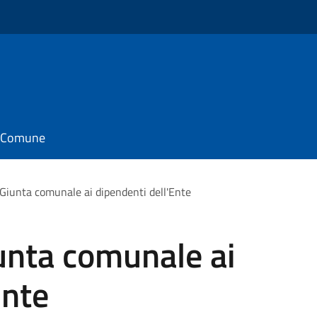
il Comune
a Giunta comunale ai dipendenti dell'Ente
iunta comunale ai
Ente