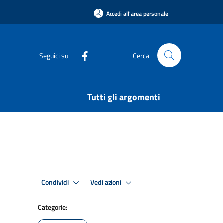
Accedi all'area personale
Seguici su
Cerca
Tutti gli argomenti
Condividi
Vedi azioni
Categorie: