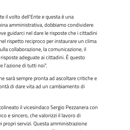
te il volto dell’Ente e questa è una
cchina amministrativa, dobbiamo condividere
e guidarci nel dare le risposte che i cittadini
el rispetto reciproco per instaurare un clima
ulla collaborazione, la comunicazione, il
 risposte adeguate ai cittadini. È questo
l’azione di tutti noi”.
ne sarà sempre pronta ad ascoltare critiche e
lontà di dare vita ad un cambiamento di
tolineato il vicesindaco Sergio Pezzanera con
o e sincero, che valorizzi il lavoro di
i propri servizi. Questa amministrazione