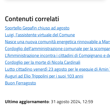
Contenuti correlati
Sportello Gepafin chiuso ad agosto
Luigi, l'assistente virtuale del Comune
Nasce una nuova comunità energetica rinnovabile a Mar
Cordoglio dell'amministrazione comunale per la scompar
L'Amministrazione incontra i cittadini di Compignano e d
Cordoglio per la morte di Nicola Cardinali
Lutto cittadino venerdì 23 agosto per le esequie di Amin
Auguri ad Elio Trippolini per i suoi 103 anni
Buon Ferragosto
Ultimo aggiornamento
: 31 agosto 2024, 12:59