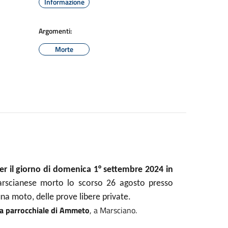
Informazione
Argomenti:
Morte
per il giorno di domenica 1° settembre 2024 in
arscianese morto lo scorso 26 agosto presso
na moto, delle prove libere private.
esa parrocchiale di Ammeto
, a Marsciano.