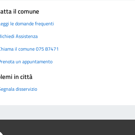
atta il comune
Leggi le domande frequenti
Richiedi Assistenza
Chiama il comune 075 87471
Prenota un appuntamento
lemi in città
Segnala disservizio