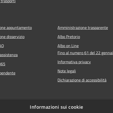
 trasporti
ione appuntamento
Amministrazione trasparente
one disservizio
Albo Pretorio
FAQ
Albo on Line
Fino al numero 61 del 22 genna
 assistenza
Informativa privacy
365
Note legali
ipendente
Dichiarazione di accessibilità
Informazioni sui cookie