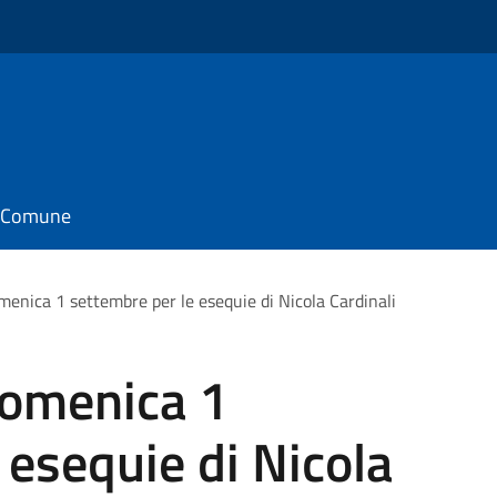
il Comune
menica 1 settembre per le esequie di Nicola Cardinali
domenica 1
 esequie di Nicola