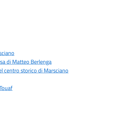
sciano
sa di Matteo Berlenga
el centro storico di Marsciano
 Touaf