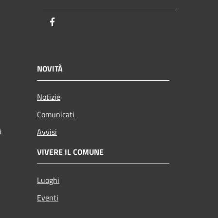
Facebook
NOVITÀ
Notizie
Comunicati
i
Avvisi
VIVERE IL COMUNE
Luoghi
Eventi