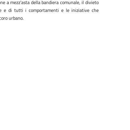
one a mezz’asta della bandiera comunale, il divieto
ve e di tutti i comportamenti e le iniziative che
ecoro urbano.