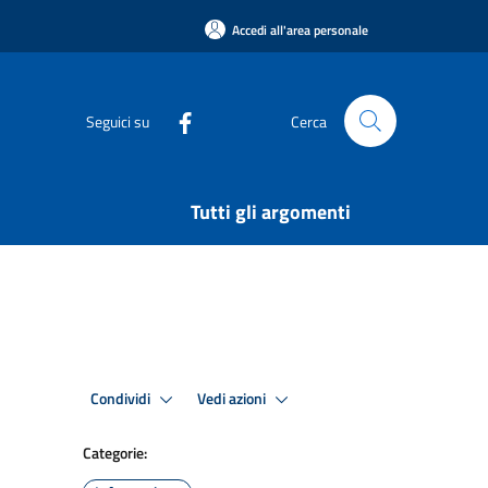
Accedi all'area personale
Seguici su
Cerca
Tutti gli argomenti
Condividi
Vedi azioni
Categorie: