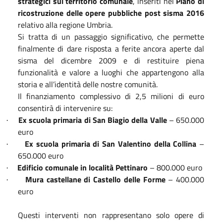
strategici sul territorio comunale
, inseriti nel
Piano di
ricostruzione delle opere pubbliche post sisma 2016
relativo alla regione Umbria.
Si tratta di un passaggio significativo, che permette
finalmente di dare risposta a ferite ancora aperte dal
sisma del dicembre 2009 e di restituire piena
funzionalità e valore a luoghi che appartengono alla
storia e all’identità delle nostre comunità.
Il finanziamento complessivo di 2,5 milioni di euro
consentirà di intervenire su:
Ex scuola primaria di San Biagio della Valle
– 650.000
·
euro
Ex scuola primaria di San Valentino della Collina
–
·
650.000 euro
Edificio comunale in località Pettinaro
– 800.000 euro
·
Mura castellane di Castello delle Forme
– 400.000
·
euro
Questi interventi non rappresentano solo opere di