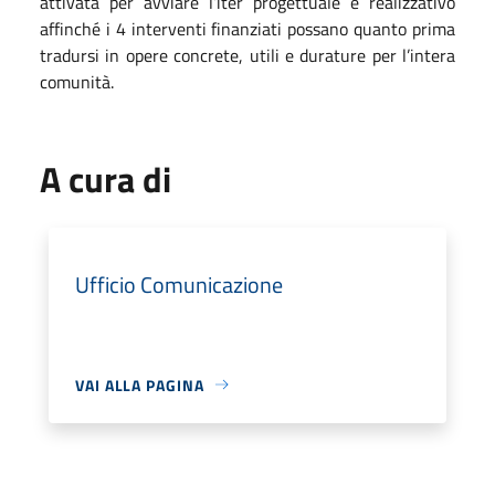
attivata per avviare l’iter progettuale e realizzativo
affinché i 4 interventi finanziati possano quanto prima
tradursi in opere concrete, utili e durature per l’intera
comunità.
A cura di
Ufficio Comunicazione
VAI ALLA PAGINA