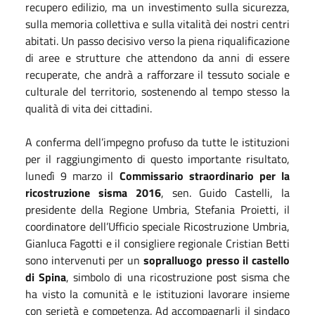
recupero edilizio, ma un investimento sulla sicurezza,
sulla memoria collettiva e sulla vitalità dei nostri centri
abitati. Un passo decisivo verso la piena riqualificazione
di aree e strutture che attendono da anni di essere
recuperate, che andrà a rafforzare il tessuto sociale e
culturale del territorio, sostenendo al tempo stesso la
qualità di vita dei cittadini.
A conferma dell’impegno profuso da tutte le istituzioni
per il raggiungimento di questo importante risultato,
lunedì 9 marzo il
Commissario straordinario per la
ricostruzione sisma 2016
, sen. Guido Castelli, la
presidente della Regione Umbria, Stefania Proietti, il
coordinatore dell’Ufficio speciale Ricostruzione Umbria,
Gianluca Fagotti e il consigliere regionale Cristian Betti
sono intervenuti per un
sopralluogo presso il castello
di Spina
, simbolo di una ricostruzione post sisma che
ha visto la comunità e le istituzioni lavorare insieme
con serietà e competenza. Ad accompagnarli il sindaco