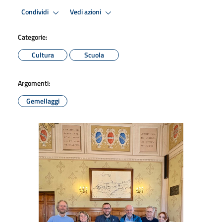
Condividi
Vedi azioni
Categorie:
Cultura
Scuola
Argomenti:
Gemellaggi