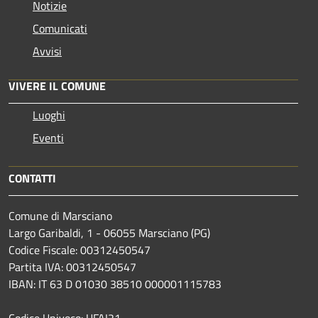
Notizie
Comunicati
Avvisi
VIVERE IL COMUNE
Luoghi
Eventi
CONTATTI
Comune di Marsciano
Largo Garibaldi, 1 - 06055 Marsciano (PG)
Codice Fiscale: 00312450547
Partita IVA: 00312450547
IBAN: IT 63 D 01030 38510 000001115783
Codice Univoco: UFAI21