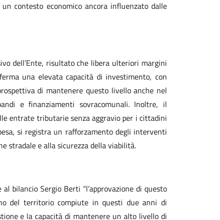
in un contesto economico ancora influenzato dalle
o dell’Ente, risultato che libera ulteriori margini
nferma una elevata capacità di investimento, con
 prospettiva di mantenere questo livello anche nel
andi e finanziamenti sovracomunali. Inoltre, il
e entrate tributarie senza aggravio per i cittadini
pesa, si registra un rafforzamento degli interventi
 stradale e alla sicurezza della viabilità.
 al bilancio Sergio Berti “l’approvazione di questo
no del territorio compiute in questi due anni di
tione e la capacità di mantenere un alto livello di