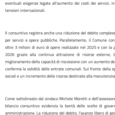
eventuali esigenze legate all’aumento dei costi dei servizi, 
tensioni internazionali.
Il consuntivo registra anche una riduzione del debito complessiv
per servizi e opere pubbliche. Parallelamente, il Comune co
oltre 3 milioni di euro di opere realizzate nel 2025 e con la
2026 grazie alla continua attrazione di risorse esterne, b
miglioramento della capacità di riscossione con un aumento dell
conferma la solidità delle entrate comunali. Sul fronte della s
sociali e un incremento delle risorse destinate alla manutenzione
Come sottolineato dal sindaco Michele Moretti e dell’assessore
bilancio consuntivo evidenzia la bontà delle scelte di gover
amministrazione. La riduzione del debito, l’avanzo libero di ges