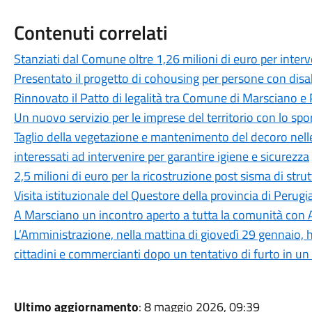
Contenuti correlati
Stanziati dal Comune oltre 1,26 milioni di euro per interven
Presentato il progetto di cohousing per persone con disab
Rinnovato il Patto di legalità tra Comune di Marsciano e 
Un nuovo servizio per le imprese del territorio con lo spo
Taglio della vegetazione e mantenimento del decoro nelle p
interessati ad intervenire per garantire igiene e sicurezza
2,5 milioni di euro per la ricostruzione post sisma di stru
Visita istituzionale del Questore della provincia di Perug
A Marsciano un incontro aperto a tutta la comunità con 
L’Amministrazione, nella mattina di giovedì 29 gennaio, 
cittadini e commercianti dopo un tentativo di furto in un
Ultimo aggiornamento
: 8 maggio 2026, 09:39