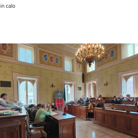
in calo