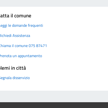
atta il comune
Leggi le domande frequenti
Richiedi Assistenza
Chiama il comune 075 87471
Prenota un appuntamento
lemi in città
Segnala disservizio