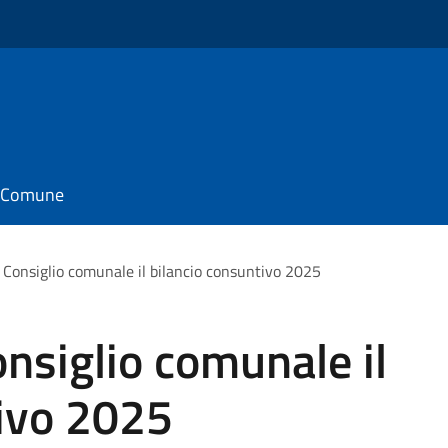
il Comune
 Consiglio comunale il bilancio consuntivo 2025
nsiglio comunale il
tivo 2025