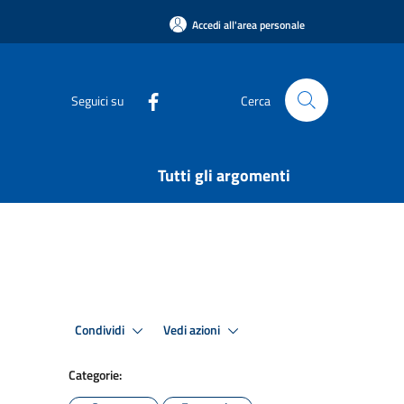
Accedi all'area personale
Seguici su
Cerca
Tutti gli argomenti
Condividi
Vedi azioni
Categorie: