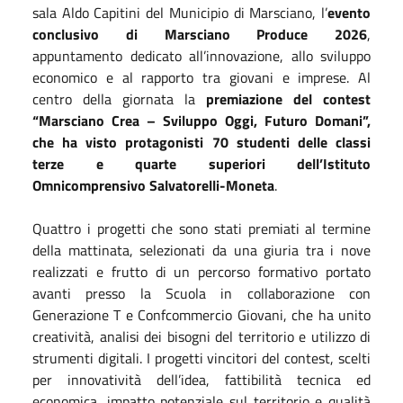
sala Aldo Capitini del Municipio di Marsciano, l’
evento
conclusivo di Marsciano Produce 2026
,
appuntamento dedicato all’innovazione, allo sviluppo
economico e al rapporto tra giovani e imprese. Al
centro della giornata la
premiazione del contest
“Marsciano Crea – Sviluppo Oggi, Futuro Domani”,
che ha visto protagonisti 70 studenti delle classi
terze e quarte superiori dell’Istituto
Omnicomprensivo Salvatorelli-Moneta
.
Quattro i progetti che sono stati premiati al termine
della mattinata, selezionati da una giuria tra i nove
realizzati e frutto di un percorso formativo portato
avanti presso la Scuola in collaborazione con
Generazione T e Confcommercio Giovani, che ha unito
creatività, analisi dei bisogni del territorio e utilizzo di
strumenti digitali. I progetti vincitori del contest, scelti
per innovatività dell’idea, fattibilità tecnica ed
economica, impatto potenziale sul territorio e qualità