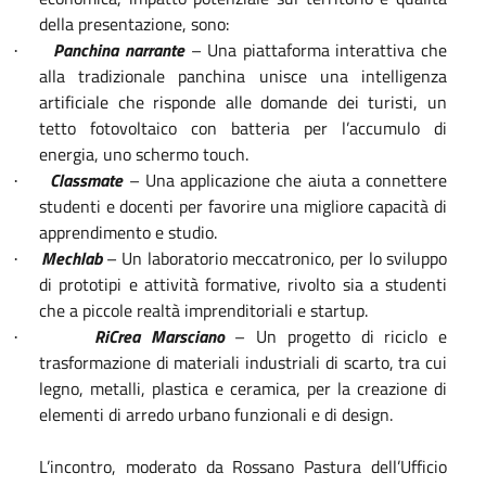
della presentazione, sono:
Panchina narrante
– Una piattaforma interattiva che
·
alla tradizionale panchina unisce una intelligenza
artificiale che risponde alle domande dei turisti, un
tetto fotovoltaico con batteria per l’accumulo di
energia, uno schermo touch.
Classmat
e
– Una applicazione che aiuta a connettere
·
studenti e docenti per favorire una migliore capacità di
apprendimento e studio.
Mechlab
– Un laboratorio meccatronico, per lo sviluppo
·
di prototipi e attività formative, rivolto sia a studenti
che a piccole realtà imprenditoriali e startup.
RiCrea Marsciano
– Un progetto di riciclo e
·
trasformazione di materiali industriali di scarto, tra cui
legno, metalli, plastica e ceramica, per la creazione di
elementi di arredo urbano funzionali e di design.
L’incontro, moderato da Rossano Pastura dell’Ufficio