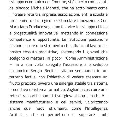
sviluppo economico del Comune, si è aperto con i saluti
del sindaco Michele Moretti, che ha sottolineato come
il “creare rete tra imprese, associazioni, enti e scuola è
un elemento strategico per stimolare innovazione. Con
Marsciano Produce vogliamo favorire lo sviluppo di idee
e progettualità innovative, mettendo in connessione
competenze e opportunità. Le istituzioni possono e
devono essere uno strumento che affianca il lavoro del
nostro tessuto produttivo, sostenendo i giovani che
scelgono di mettersi in gioco”.
“Come Amministrazione
– ha a sua volta spiegato l’assessore allo sviluppo
economico Sergio Berti – stiamo seminando in un
terreno fertile, con l’obiettivo di vedere crescere un
frutto prezioso, ovvero una sinergia stabile tra sistema
produttivo e sistema formativo. Vogliamo costruire una
rete di rapporti dinamici tra i giovani e quello che è il
sistema manifatturiero e dei servizi, valorizzando
anche quei nuovi strumenti, come l’Intelligenza
Artificiale, che ci permettono di superare limiti