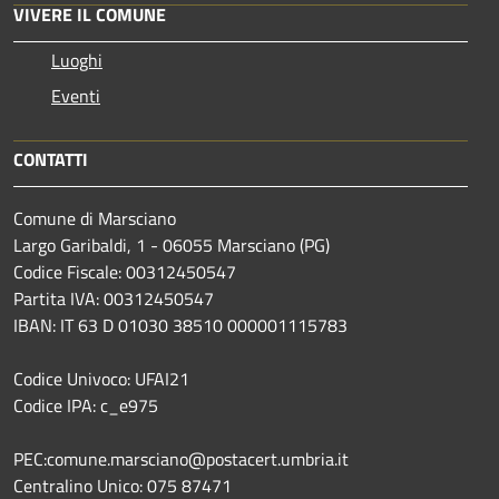
VIVERE IL COMUNE
Luoghi
Eventi
CONTATTI
Comune di Marsciano
Largo Garibaldi, 1 - 06055 Marsciano (PG)
Codice Fiscale: 00312450547
Partita IVA: 00312450547
IBAN: IT 63 D 01030 38510 000001115783
Codice Univoco: UFAI21
Codice IPA: c_e975
PEC:comune.marsciano@postacert.umbria.it
Centralino Unico: 075 87471