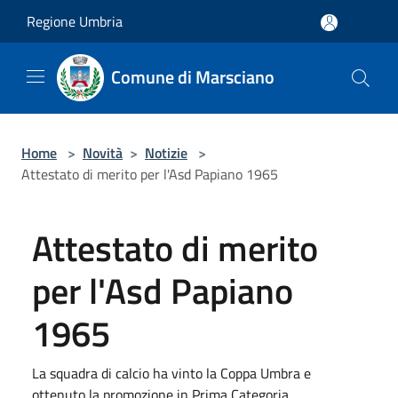
Salta al contenuto principale
Regione Umbria
Comune di Marsciano
Home
>
Novità
>
Notizie
>
Attestato di merito per l'Asd Papiano 1965
Attestato di merito
per l'Asd Papiano
1965
La squadra di calcio ha vinto la Coppa Umbra e
ottenuto la promozione in Prima Categoria