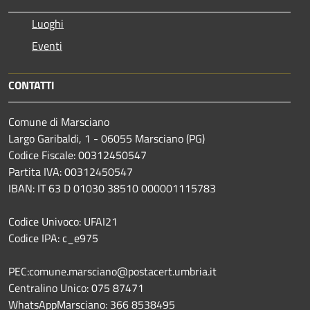
Luoghi
Eventi
CONTATTI
Comune di Marsciano
Largo Garibaldi, 1 - 06055 Marsciano (PG)
Codice Fiscale: 00312450547
Partita IVA: 00312450547
IBAN: IT 63 D 01030 38510 000001115783
Codice Univoco: UFAI21
Codice IPA: c_e975
PEC:comune.marsciano@postacert.umbria.it
Centralino Unico: 075 87471
WhatsAppMarsciano: 366 8538495