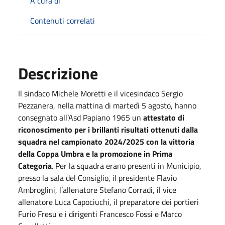
A cura di
Contenuti correlati
Descrizione
Il sindaco Michele Moretti e il vicesindaco Sergio
Pezzanera, nella mattina di martedì 5 agosto, hanno
consegnato all’Asd Papiano 1965 un
attestato di
riconoscimento per i brillanti risultati ottenuti dalla
squadra nel campionato 2024/2025 con la vittoria
della Coppa Umbra e la promozione in Prima
Categoria
. Per la squadra erano presenti in Municipio,
presso la sala del Consiglio, il presidente Flavio
Ambroglini, l’allenatore Stefano Corradi, il vice
allenatore Luca Capociuchi, il preparatore dei portieri
Furio Fresu e i dirigenti Francesco Fossi e Marco