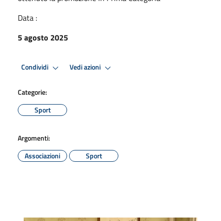
Data :
5 agosto 2025
Condividi
Vedi azioni
Categorie:
Sport
Argomenti:
Associazioni
Sport