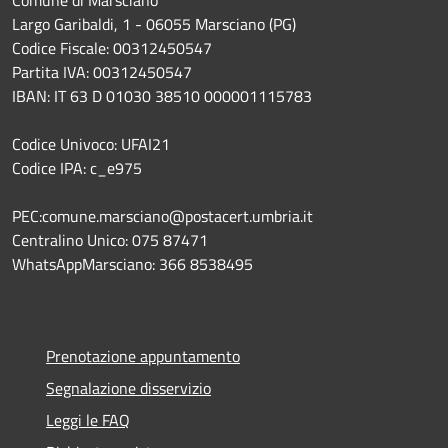
Largo Garibaldi, 1 - 06055 Marsciano (PG)
Codice Fiscale: 00312450547
Partita IVA: 00312450547
IBAN: IT 63 D 01030 38510 000001115783
Codice Univoco: UFAI21
Codice IPA: c_e975
PEC:comune.marsciano@postacert.umbria.it
Centralino Unico: 075 87471
WhatsAppMarsciano: 366 8538495
Prenotazione appuntamento
Segnalazione disservizio
Leggi le FAQ