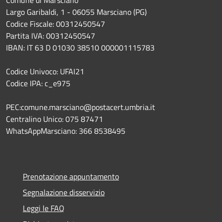
Largo Garibaldi, 1 - 06055 Marsciano (PG)
Codice Fiscale: 00312450547
Partita IVA: 00312450547
IBAN: IT 63 D 01030 38510 000001115783
Codice Univoco: UFAI21
Codice IPA: c_e975
PEC:comune.marsciano@postacert.umbria.it
Centralino Unico: 075 87471
WhatsAppMarsciano: 366 8538495
Prenotazione appuntamento
Segnalazione disservizio
Leggi le FAQ